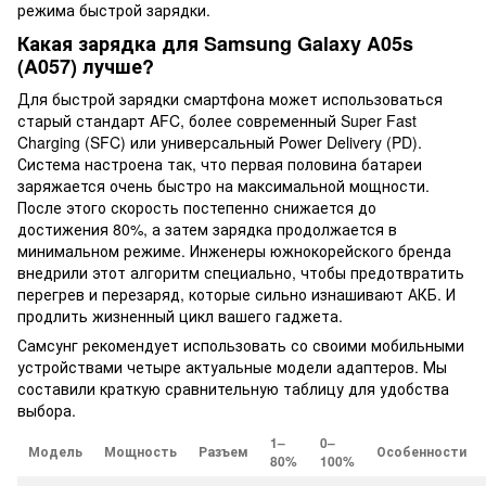
режима быстрой зарядки.
Какая зарядка для Samsung Galaxy A05s
(A057) лучше?
Для быстрой зарядки смартфона может использоваться
старый стандарт AFC, более современный Super Fast
Charging (SFC) или универсальный Power Delivery (PD).
Система настроена так, что первая половина батареи
заряжается очень быстро на максимальной мощности.
После этого скорость постепенно снижается до
достижения 80%, а затем зарядка продолжается в
минимальном режиме. Инженеры южнокорейского бренда
внедрили этот алгоритм специально, чтобы предотвратить
перегрев и перезаряд, которые сильно изнашивают АКБ. И
продлить жизненный цикл вашего гаджета.
Самсунг рекомендует использовать со своими мобильными
устройствами четыре актуальные модели адаптеров. Мы
составили краткую сравнительную таблицу для удобства
выбора.
1–
0–
Модель
Мощность
Разъем
Особенности
80%
100%