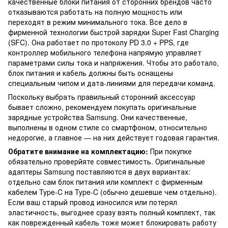
качественные блоки питания от сторонних брендов часто
отказываются работать на полную мощность или
переходят в режим минимального тока. Все дело в
фирменной технологии быстрой зарядки Super Fast Charging
(SFC). Она работает по протоколу PD 3.0 + PPS, где
контроллер мобильного телефона напрямую управляет
параметрами силы тока и напряжения. Чтобы это работало,
блок питания и кабель должны быть оснащены
специальным чипом и дата-линиями для передачи команд.
Поскольку выбрать правильный сторонний аксессуар
бывает сложно, рекомендуем покупать оригинальные
зарядные устройства Samsung. Они качественные,
выполнены в одном стиле со смартфоном, относительно
недорогие, а главное — на них действует годовая гарантия.
Обратите внимание на комплектацию:
При покупке
обязательно проверйяте совместимость. Оригинальные
адаптеры Samsung поставляются в двух вариантах:
отдельно сам блок питания или комплект с фирменным
кабелем Type-C на Type-C (обычно дешевше чем отдельно).
Если ваш старый провод износился или потерял
эластичность, выгоднее сразу взять полный комплект, так
как поврежденный кабель тоже может блокировать работу