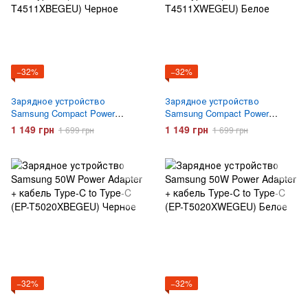
−32%
−32%
Зарядное устройство
Зарядное устройство
Samsung Compact Power
Samsung Compact Power
Adapter 45W + кабель Type-C
Adapter 45W + кабель Type-C
1 149 грн
1 149 грн
1 699 грн
1 699 грн
to Type-C (EP-T4511XBEGEU)
to Type-C (EP-T4511XWEGEU)
Черное
Белое
−32%
−32%