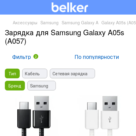
Аксессуары
Samsung
Samsung Galaxy A
Galaxy A05s (A05
Зарядка для Samsung Galaxy A05s
(A057)
Фильтр
По популярности
2
Тип
Кабель
Сетевая зарядка
Бренд
Samsung