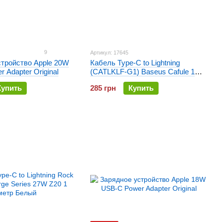
9
Артикул: 17645
стройство Apple 20W
Кабель Type-C to Lightning
 Adapter Original
(CATLKLF-G1) Baseus Cafule 1
метр Черный
Купить
285 грн
Купить