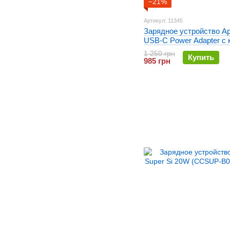
−21%
Артикул: 11345
Зарядное устройство A
USB-C Power Adapter с
Original
1 250 грн
Купить
985 грн