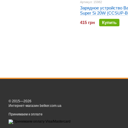
Артикул: 15982
Зарядное устройство B
Super Si 20W (CCSUP-B
Черное
415 грн
Купить
© 2015—2026
Интернет-магазин belker.com.ua
Принимаем к оплате