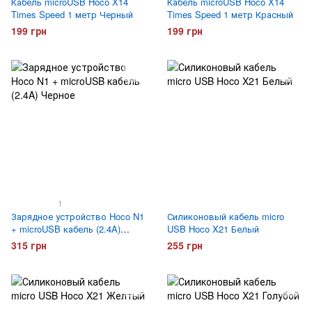
Кабель microUSB Hoco X14
Кабель microUSB Hoco X14
Times Speed 1 метр Черный
Times Speed 1 метр Красный
199 грн
199 грн
1
Зарядное устройство Hoco N1
Силиконовый кабель micro
+ microUSB кабель (2.4A)
USB Hoco X21 Белый
Черное
315 грн
255 грн