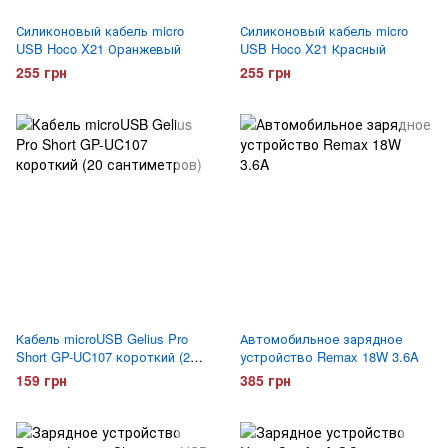
Силиконовый кабель micro
Силиконовый кабель micro
USB Hoco X21 Оранжевый
USB Hoco X21 Красный
255 грн
255 грн
Кабель microUSB Gelius Pro
Автомобильное зарядное
Short GP-UC107 короткий (20
устройство Remax 18W 3.6A
сантиметров)
159 грн
385 грн