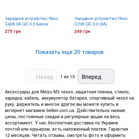
Зарядное устройство Hoco
Зарядное устройство Hoco
C42A 3A QC 3.0 Белое
C70A QC 3.0 (3A)
275 грн
249 грн
Показать еще 20 товаров
Назад
Вперед
1
из 13
Аксессуары для Meizu M3 чехол, защитная пленка, стекло,
зарядка, кабель, аккумулятор батарея, спортивный чехол на
руку, держатель и многое другое вы можете купить в
интернет магазине belker.com.ua. Действительно низкие
цены, постоянные скидки и регулярные акции на весь
ассортимент. У нас бесплатная доставка по Украине
почтой или курьером, есть наложенный платеж. Гарантия
12 месяцев. Читать отзывы, смотреть фото и оформить