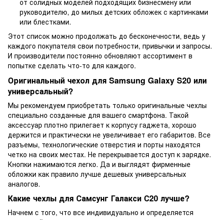
от солидных моделей подходящих бизнесмену или
руководителю, до милых детских обложек с картинками
или блестками.
Этот список можно продолжать до бесконечности, ведь у
каждого покупателя свои потребности, привычки и запросы.
И производители постоянно обновляют ассортимент в
попытке сделать что-то для каждого.
Оригинальный чехол для Samsung Galaxy S20 или
универсальный?
Мы рекомендуем приобретать только оригинальные чехлы
специально созданные для вашего смартфона. Такой
аксессуар плотно прилегает к корпусу гаджета, хорошо
держится и практически не увеличивает его габаритов. Все
разъемы, технологические отверстия и порты находятся
четко на своих местах. Не перекрывается доступ к зарядке.
Кнопки нажимаются легко. Да и выглядят фирменные
обложки как правило лучше дешевых универсальных
аналогов.
Какие чехлы для Самсунг Галакси С20 лучше?
Начнем с того, что все индивидуально и определяется