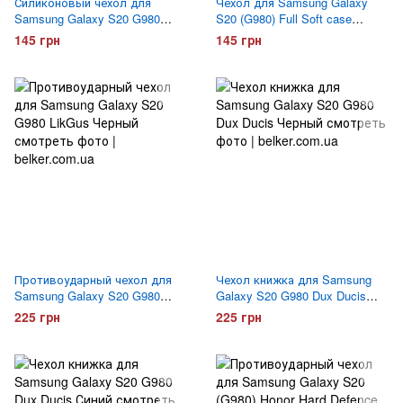
Силиконовый чехол для
Чехол для Samsung Galaxy
Samsung Galaxy S20 G980
S20 (G980) Full Soft case
Hoco Air Case
Черный
145 грн
145 грн
Противоударный чехол для
Чехол книжка для Samsung
Samsung Galaxy S20 G980
Galaxy S20 G980 Dux Ducis
LikGus Черный
Черный
225 грн
225 грн