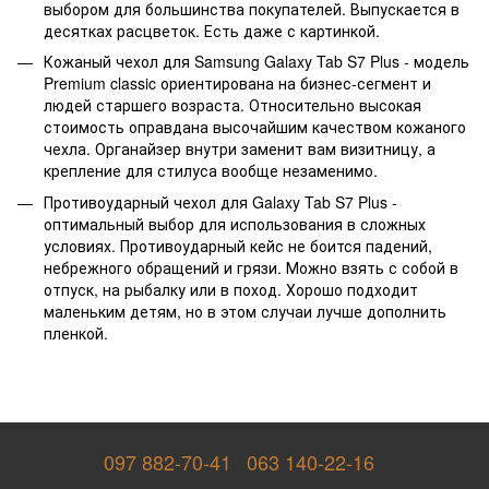
выбором для большинства покупателей. Выпускается в
десятках расцветок. Есть даже с картинкой.
Кожаный чехол для Samsung Galaxy Tab S7 Plus - модель
Premium classic ориентирована на бизнес-сегмент и
людей старшего возраста. Относительно высокая
стоимость оправдана высочайшим качеством кожаного
чехла. Органайзер внутри заменит вам визитницу, а
крепление для стилуса вообще незаменимо.
Противоударный чехол для Galaxy Tab S7 Plus -
оптимальный выбор для использования в сложных
условиях. Противоударный кейс не боится падений,
небрежного обращений и грязи. Можно взять с собой в
отпуск, на рыбалку или в поход. Хорошо подходит
маленьким детям, но в этом случаи лучше дополнить
пленкой.
097 882-70-41
063 140-22-16