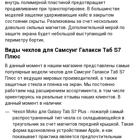
внутрь полимерной пластиной предотвращает
продавливание при транспортировке. В большинстве
моделей защелки удерживающие кейс в закрытом
состоянии скрыты. Реализованы за счет нескольких
довольно сильных магнитов. Дополнительной мерой по
защите экрана будет небольшой выступающий по
периметру бортик.
Виды чехлов для Самсунг Галакси Таб S7
Плюс
В данный момент в нашем магазине представлены самые
популярные модели чехлов для Самсунг Галакси Таб S7
Плюс от ведущих мировых производителей, а также
защитные стекла и пленка на экран. Мы постоянно
работаем над расширением ассортимента, в том числе
ориентируясь на реальные отзывы наших клиентов. В
данный момент в наличии:
Чехол Moko для Galaxy Tab S7 Plus - пожалуй самый
распространенный тип чехла со складывающейся в
треугольник за счет магнитов передней крышкой. Такая
форма вдохновлена устройствами Apple, и как
показывает практика является предпочтительным