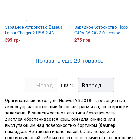
1
Зарядное устройство Baseus
Зарядное устройство Hoco
Letour Charger 2 USB 2.4A
C42A 3A QC 3.0 Черное
395 грн
275 грн
Показать еще 20 товаров
Назад
Вперед
1
из 13
Оригинальный чехол для Huawei Y5 2018 - это защитный
аксессуар закрывающий боковые грани и заднюю крышку
телефона. В зависимости от его типа безопасность
дисплея обеспечивается крышкой (для книжек) или
выступающим над поверхностью бортиком (бампер,
накладка). Но так или иначе, какой бы вы не купили
противоударный кейс из нашего ассортимента, он выполнит