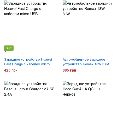
Хит
4
Зарядное устройство Huawei
Автомобильное зарядное
Fast Charge с кабелем micro
устройство Remax 18W 3.6A
USB
425 грн
385 грн