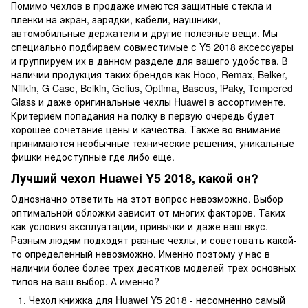
Помимо чехлов в продаже имеются защитные стекла и
пленки на экран, зарядки, кабели, наушники,
автомобильные держатели и другие полезные вещи. Мы
специально подбираем совместимые с Y5 2018 аксессуары
и группируем их в данном разделе для вашего удобства. В
наличии продукция таких брендов как Hoco, Remax, Belker,
Nillkin, G Case, Belkin, Gelius, Optima, Baseus, iPaky, Tempered
Glass и даже оригинальные чехлы Huawei в ассортименте.
Критерием попадания на полку в первую очередь будет
хорошее сочетание цены и качества. Также во внимание
принимаются необычные технические решения, уникальные
фишки недоступные где либо еще.
Лучший чехол Huawei Y5 2018, какой он?
Однозначно ответить на этот вопрос невозможно. Выбор
оптимальной обложки зависит от многих факторов. Таких
как условия эксплуатации, привычки и даже ваш вкус.
Разным людям подходят разные чехлы, и советовать какой-
то определенный невозможно. Именно поэтому у нас в
наличии более более трех десятков моделей трех основных
типов на ваш выбор. А именно?
Чехол книжка для Huawei Y5 2018 - несомненно самый