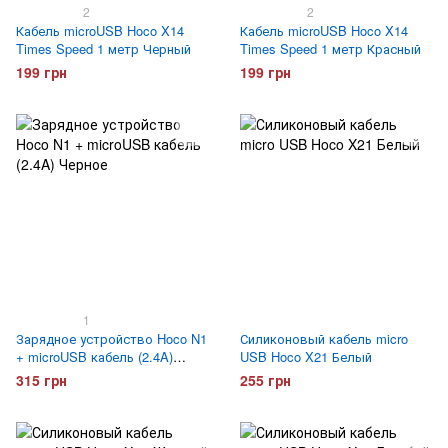
2
2
Кабель microUSB Hoco X14
Кабель microUSB Hoco X14
Times Speed 1 метр Черный
Times Speed 1 метр Красный
199 грн
199 грн
1
Зарядное устройство Hoco N1
Силиконовый кабель micro
+ microUSB кабель (2.4A)
USB Hoco X21 Белый
Черное
315 грн
255 грн