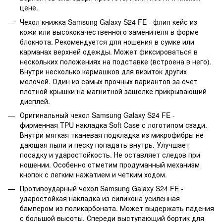
цене.
Чехол книжка Samsung Galaxy S24 FE - флип кейс из
кожи или высококачественного заменителя в форме
блокнота. Рекомендуется для ношения в сумке или
карманах верхней одежды. Может фиксироваться в
нескольких положениях на подставке (встроена в него).
Внутри несколько кармашков для визиток других
мелочей. Один из самых прочных вариантов за счет
плотной крышки на магнитной защелке прикрывающий
дисплей.
Оригинальный чехол Samsung Galaxy S24 FE -
фирменная TPU накладка Soft Case с логотипом сзади.
Внутри мягкая тканевая подкладка из микрофибры не
дающая пыли и песку попадать внутрь. Улучшает
посадку и ударостойкость. Не оставляет следов при
ношении. Особенно отметим продуманный механизм
кнопок с легким нажатием и четким ходом.
Противоударный чехол Samsung Galaxy S24 FE -
ударостойкая накладка из силикона усиленная
бампером из поликарбоната. Может выдержать падения
с большой высоты. Спереди выступающий бортик для