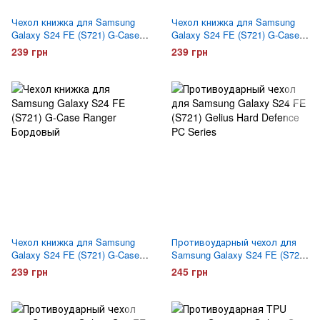
Чехол книжка для Samsung
Чехол книжка для Samsung
Galaxy S24 FE (S721) G-Case
Galaxy S24 FE (S721) G-Case
Ranger Синий
Ranger Темно зеленый
239 грн
239 грн
Чехол книжка для Samsung
Противоударный чехол для
Galaxy S24 FE (S721) G-Case
Samsung Galaxy S24 FE (S721)
Ranger Бордовый
Gelius Hard Defence PC Series
239 грн
245 грн