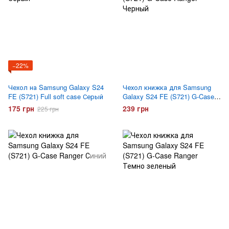
−22%
Чехол на Samsung Galaxy S24
Чехол книжка для Samsung
FE (S721) Full soft case Серый
Galaxy S24 FE (S721) G-Case
Ranger Черный
175 грн
239 грн
225 грн