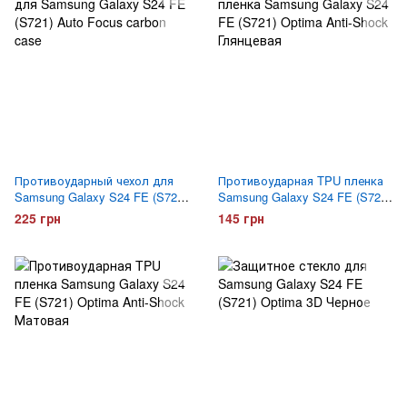
Противоударный чехол для
Противоударная TPU пленка
Samsung Galaxy S24 FE (S721)
Samsung Galaxy S24 FE (S721)
Auto Focus carbon case
Optima Anti-Shock Глянцевая
225 грн
145 грн