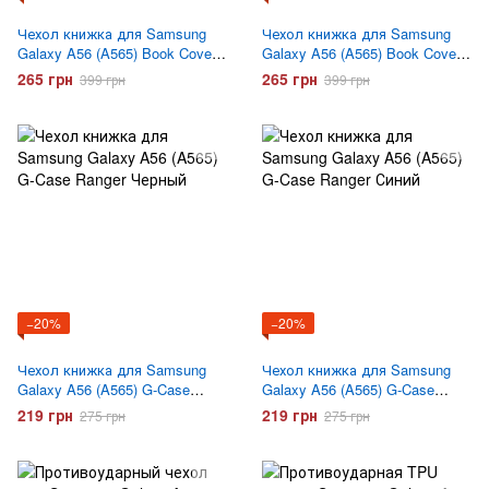
Чехол книжка для Samsung
Чехол книжка для Samsung
Galaxy A56 (A565) Book Cover
Galaxy A56 (A565) Book Cover
Gelius Shell Case Синий
Gelius Shell Case Сиреневый
265 грн
265 грн
399 грн
399 грн
−20%
−20%
Чехол книжка для Samsung
Чехол книжка для Samsung
Galaxy A56 (A565) G-Case
Galaxy A56 (A565) G-Case
Ranger Черный
Ranger Синий
219 грн
219 грн
275 грн
275 грн