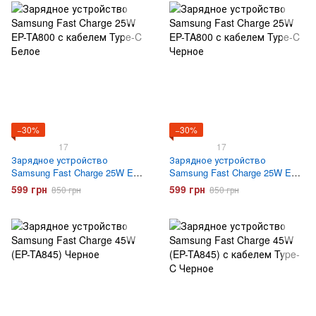
−30%
−30%
17
17
Зарядное устройство
Зарядное устройство
Samsung Fast Charge 25W EP-
Samsung Fast Charge 25W EP-
TA800 с кабелем Type-C Белое
TA800 с кабелем Type-C
599 грн
599 грн
850 грн
850 грн
Черное