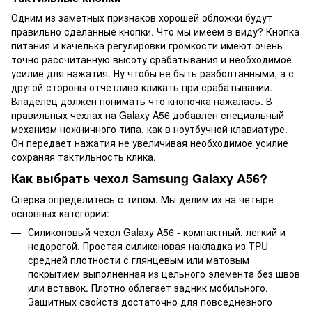
Одним из заметных признаков хорошей обложки будут
правильно сделанные кнопки. Что мы имеем в виду? Кнопка
питания и качелька регулировки громкости имеют очень
точно рассчитанную высоту срабатывания и необходимое
усилие для нажатия. Ну чтобы не быть разболтанными, а с
другой стороны отчетливо кликать при срабатывании.
Владелец должен понимать что кнопочка нажалась. В
правильных чехлах на Galaxy A56 добавлен специальный
механизм ножничного типа, как в ноутбучной клавиатуре.
Он передает нажатия не увеличивая необходимое усилие
сохраняя тактильность клика.
Как выбрать чехол Samsung Galaxy A56?
Сперва определитесь с типом. Мы делим их на четыре
основных категории:
Силиконовый чехол Galaxy A56 - компактный, легкий и
недорогой. Простая силиконовая накладка из TPU
средней плотности с глянцевым или матовым
покрытием выполненная из цельного элемента без швов
или вставок. Плотно облегает задник мобильного.
Защитных свойств достаточно для повседневного