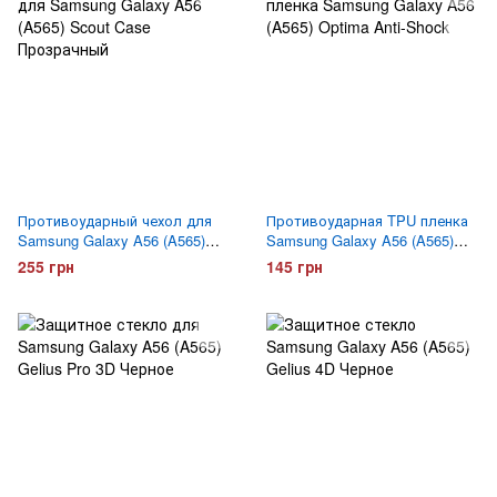
Противоударный чехол для
Противоударная TPU пленка
Samsung Galaxy A56 (A565)
Samsung Galaxy A56 (A565)
Scout Case Прозрачный
Optima Anti-Shock
255 грн
145 грн