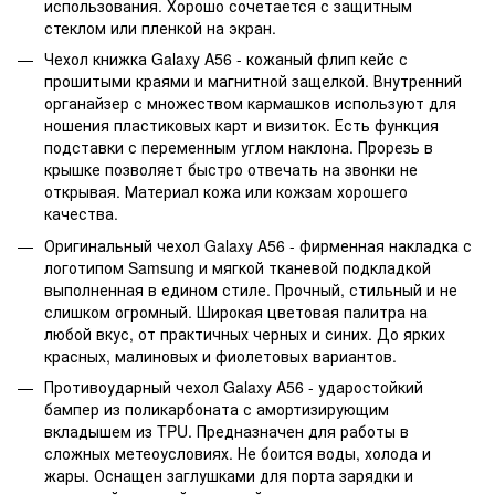
использования. Хорошо сочетается с защитным
стеклом или пленкой на экран.
Чехол книжка Galaxy A56 - кожаный флип кейс с
прошитыми краями и магнитной защелкой. Внутренний
органайзер с множеством кармашков используют для
ношения пластиковых карт и визиток. Есть функция
подставки с переменным углом наклона. Прорезь в
крышке позволяет быстро отвечать на звонки не
открывая. Материал кожа или кожзам хорошего
качества.
Оригинальный чехол Galaxy A56 - фирменная накладка с
логотипом Samsung и мягкой тканевой подкладкой
выполненная в едином стиле. Прочный, стильный и не
слишком огромный. Широкая цветовая палитра на
любой вкус, от практичных черных и синих. До ярких
красных, малиновых и фиолетовых вариантов.
Противоударный чехол Galaxy A56 - ударостойкий
бампер из поликарбоната с амортизирующим
вкладышем из TPU. Предназначен для работы в
сложных метеоусловиях. Не боится воды, холода и
жары. Оснащен заглушками для порта зарядки и