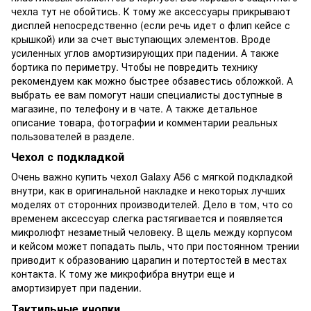
чехла тут не обойтись. К тому же аксессуары прикрывают
дисплей непосредственно (если речь идет о флип кейсе с
крышкой) или за счет выступающих элементов. Вроде
усиленных углов амортизирующих при падении. А также
бортика по периметру. Чтобы не повредить технику
рекомендуем как можно быстрее обзавестись обложкой. А
выбрать ее вам помогут наши специалисты доступные в
магазине, по телефону и в чате. А также детальное
описание товара, фотографии и комментарии реальных
пользователей в разделе.
Чехол с подкладкой
Очень важно купить чехол Galaxy A56 с мягкой подкладкой
внутри, как в оригинальной накладке и некоторых лучших
моделях от сторонних производителей. Дело в том, что со
временем аксессуар слегка растягивается и появляется
микролюфт незаметный человеку. В щель между корпусом
и кейсом может попадать пыль, что при постоянном трении
приводит к образованию царапин и потертостей в местах
контакта. К тому же микрофибра внутри еще и
амортизирует при падении.
Тактильные кнопки