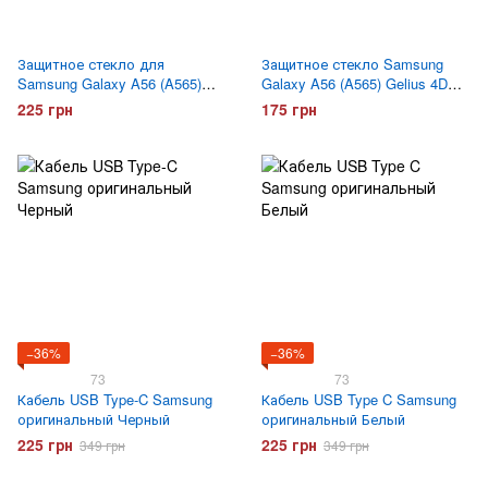
Защитное стекло для
Защитное стекло Samsung
Samsung Galaxy A56 (A565)
Galaxy A56 (A565) Gelius 4D
Gelius Pro 3D Черное
Черное
225 грн
175 грн
−36%
−36%
73
73
Кабель USB Type-C Samsung
Кабель USB Type C Samsung
оригинальный Черный
оригинальный Белый
225 грн
225 грн
349 грн
349 грн