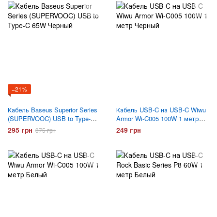
−21%
Кабель Baseus Superior Series
Кабель USB-C на USB-C Wiwu
(SUPERVOOC) USB to Type-C
Armor Wi-C005 100W 1 метр
65W Черный
Черный
295 грн
249 грн
375 грн