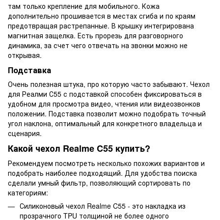
там только крепление для мобильного. Кожа
дополнительно прошивается в местах сгиба и по краям
предотвращая растрепанные. В крышку интегрирована
магнитная защелка. Есть прорезь для разговорного
динамика, за счет чего отвечать на звонки можно не
открывая.
Подставка
Очень полезная штука, про которую часто забывают. Чехол
для Реалми С55 с подставкой способен фиксироваться в
удобном для просмотра видео, чтения или видеозвонков
положении. Подставка позволит можно подобрать точный
угол наклона, оптимальный для конкретного владельца и
сценария.
Какой чехол Realme C55 купить?
Рекомендуем посмотреть несколько похожих вариантов и
подобрать наиболее подходящий. Для удобства поиска
сделали умный фильтр, позволяющий сортировать по
категориям:
Силиконовый чехол Realme C55 - это накладка из
прозрачного TPU толщиной не более одного