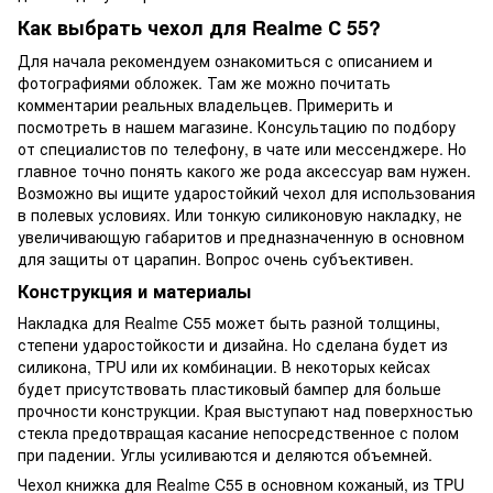
Как выбрать чехол для Realme С 55?
Для начала рекомендуем ознакомиться с описанием и
фотографиями обложек. Там же можно почитать
комментарии реальных владельцев. Примерить и
посмотреть в нашем магазине. Консультацию по подбору
от специалистов по телефону, в чате или мессенджере. Но
главное точно понять какого же рода аксессуар вам нужен.
Возможно вы ищите ударостойкий чехол для использования
в полевых условиях. Или тонкую силиконовую накладку, не
увеличивающую габаритов и предназначенную в основном
для защиты от царапин. Вопрос очень субъективен.
Конструкция и материалы
Накладка для Realme C55 может быть разной толщины,
степени ударостойкости и дизайна. Но сделана будет из
силикона, TPU или их комбинации. В некоторых кейсах
будет присутствовать пластиковый бампер для больше
прочности конструкции. Края выступают над поверхностью
стекла предотвращая касание непосредственное с полом
при падении. Углы усиливаются и деляются объемней.
Чехол книжка для Realme C55 в основном кожаный, из TPU