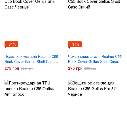
−31%
−31%
Чехол книжка для Realme C55
Чехол книжка для Realme C55
Book Cover Gelius Shell Case
Book Cover Gelius Shell Case
Черный
Синий
275 грн
275 грн
399 грн
399 грн