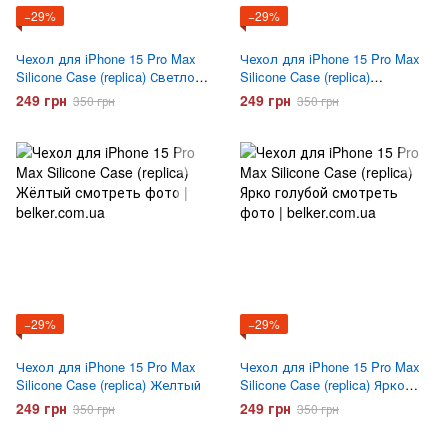
−29%
−29%
Чехол для iPhone 15 Pro Max
Чехол для iPhone 15 Pro Max
Silicone Case (replica) Светло
Silicone Case (replica)
фиолетовый
Коричневый
249 грн
249 грн
350 грн
350 грн
−29%
−29%
Чехол для iPhone 15 Pro Max
Чехол для iPhone 15 Pro Max
Silicone Case (replica) Желтый
Silicone Case (replica) Ярко
голубой
249 грн
249 грн
350 грн
350 грн