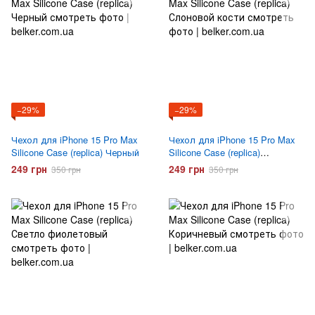
−29%
−29%
Чехол для iPhone 15 Pro Max
Чехол для iPhone 15 Pro Max
Silicone Case (replica) Черный
Silicone Case (replica)
Слоновой кости
249 грн
249 грн
350 грн
350 грн