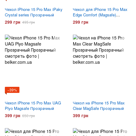
Чехол iPhone 15 Pro Max iPaky
Чехол для iPhone 15 Pro Max
Crystal series Прозрачный
Edge Comfort (Magsafe)
Черный
299 грн
299 грн
495 грн
−39%
Чехол iPhone 15 Pro Max UAG
Чехол на iPhone 15 Pro Max
Plyo Magsafe Прозрачный
Clear MagSafe Прозрачный
399 грн
399 грн
650 грн