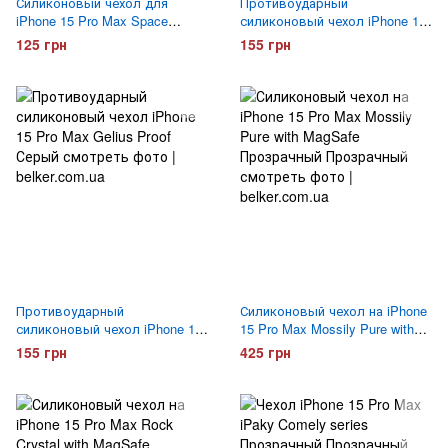
Силиконовый чехол для
Противоударный
iPhone 15 Pro Max Space
силиконовый чехол iPhone 15
Прозрачный
Pro Max Gelius Proof
125 грн
155 грн
Прозрачный
Противоударный
Силиконовый чехол на iPhone
силиконовый чехол iPhone 15
15 Pro Max Mossily Pure with
Pro Max Gelius Proof
MagSafe Прозрачный
155 грн
425 грн
Затемненный