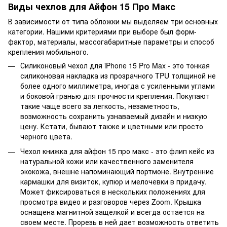
Виды чехлов для Айфон 15 Про Макс
В зависимости от типа обложки мы выделяем три основных
категории. Нашими критериями при выборе был форм-
фактор, материалы, массогабаритные параметры и способ
крепления мобильного.
Силиконовый чехол для iPhone 15 Pro Max - это тонкая
силиконовая накладка из прозрачного TPU толщиной не
более одного миллиметра, иногда с усиленными углами
и боковой гранью для прочности крепления. Покупают
такие чаще всего за легкость, незаметность,
возможность сохранить узнаваемый дизайн и низкую
цену. Кстати, бывают также и цветными или просто
черного цвета.
Чехол книжка для айфон 15 про макс - это флип кейс из
натуральной кожи или качественного заменителя
экокожа, внешне напоминающий портмоне. Внутренние
кармашки для визиток, купюр и мелочевки в придачу.
Может фиксироваться в нескольких положениях для
просмотра видео и разговоров через Zoom. Крышка
оснащена магнитной защелкой и всегда остается на
своем месте. Прорезь в ней дает возможность ответить