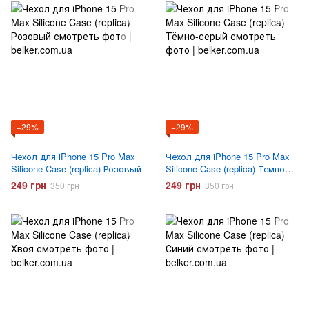
−29%
−29%
Чехол для iPhone 15 Pro Max
Чехол для iPhone 15 Pro Max
Silicone Case (replica) Розовый
Silicone Case (replica) Темно
серый
249 грн
249 грн
350 грн
350 грн