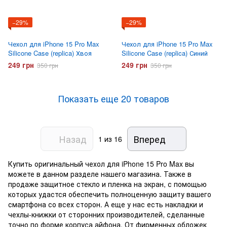
−29%
−29%
Чехол для iPhone 15 Pro Max
Чехол для iPhone 15 Pro Max
Silicone Case (replica) Хвоя
Silicone Case (replica) Синий
249 грн
249 грн
350 грн
350 грн
Показать еще 20 товаров
Назад
Вперед
1
из 16
Купить оригинальный чехол для iPhone 15 Pro Max вы
можете в данном разделе нашего магазина. Также в
продаже защитное стекло и пленка на экран, с помощью
которых удастся обеспечить полноценную защиту вашего
смартфона со всех сторон. А еще у нас есть накладки и
чехлы-книжки от сторонних производителей, сделанные
точно по форме корпуса айфона. От фирменных обложек