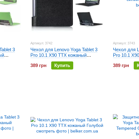
Артикул: 3742
Артикул: 3743
ablet 3
Чехол для Lenovo Yoga Tablet 3
Чехол для L
ый
Pro 10.1 X90 TTX кожаный
Pro 10.1 X9
Черный
389 грн
Купить
389 грн