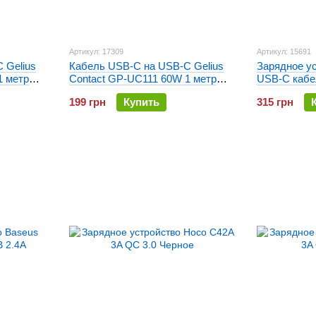
Артикул: 17309
Артикул: 15691
 Gelius
Кабель USB-C на USB-C Gelius
Зарядное у
1 метр
Contact GP-UC111 60W 1 метр
USB-C кабел
Черный
199 грн
Купить
315 грн