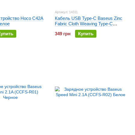
Артикул: 14311
стройство Hoco C42A
Кабель USB Type-C Baseus Zinc
Белое
Fabric Cloth Weaving Type-C
(CATXN-01) 1 метр
Купить
349 грн
Купить