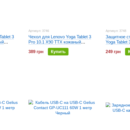
Артикул: 3746
Артикул: 3748
ablet 3
Чехол для Lenovo Yoga Tablet 3
Защитное с
ый
Pro 10.1 X90 TTX кожаный
Yoga Tablet 
Голубой
Tempered G
389 грн
Купить
249 грн