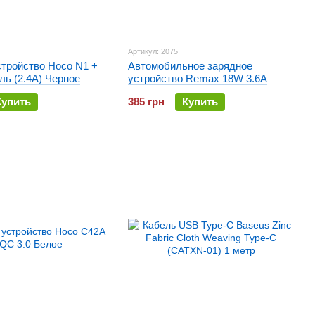
Артикул: 2075
стройство Hoco N1 +
Автомобильное зарядное
ь (2.4A) Черное
устройство Remax 18W 3.6A
Купить
385 грн
Купить