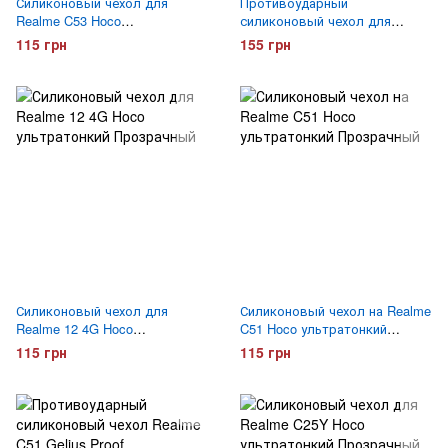
Силиконовый чехол для
Противоударный
Realme C53 Hoco
силиконовый чехол для
ультратонкий Прозрачный
Realme C53 Gelius Proof
115 грн
155 грн
Прозрачный
Силиконовый чехол для
Силиконовый чехол на Realme
Realme 12 4G Hoco
C51 Hoco ультратонкий
ультратонкий Прозрачный
Прозрачный
115 грн
115 грн