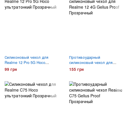
Силиконовый чехол для
Противоударный
Realme 12 Pro 5G Hoco
силиконовый чехол для
ультратонкий Прозрачный
Realme 12 4G Gelius Proof
99 грн
155 грн
Прозрачный