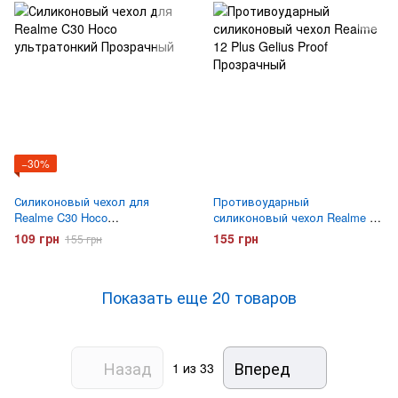
−30%
Силиконовый чехол для
Противоударный
Realme C30 Hoco
силиконовый чехол Realme 12
ультратонкий Прозрачный
Plus Gelius Proof Прозрачный
109 грн
155 грн
155 грн
Показать еще 20 товаров
Назад
Вперед
1
из 33