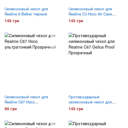
Силиконовый чехол для
Силиконовый чехол для
Realme 6 Belker Черный
Realme C3 Hoco Air Case
прозрачный
149 грн
145 грн
Силиконовый чехол для
Противоударный
Realme C67 Hoco
силиконовый чехол для
ультратонкий Прозрачный
Realme C67 Gelius Proof
99 грн
145 грн
Прозрачный