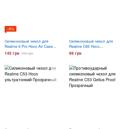
−6%
Силиконовый чехол для
Силиконовый чехол для
Realme 6 Pro Hoco Air Case
Realme C65 Hoco
прозрачный
ультратонкий Прозрачный
145 грн
99 грн
155 грн