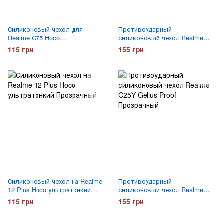
Силиконовый чехол для
Противоударный
Realme C75 Hoco
силиконовый чехол Realme
ультратонкий Прозрачный
C75 Gelius Proof Прозрачный
115 грн
155 грн
Силиконовый чехол на Realme
Противоударный
12 Plus Hoco ультратонкий
силиконовый чехол Realme
Прозрачный
C25Y Gelius Proof Прозрачный
115 грн
155 грн