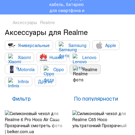
Аксессуары
Realme
Аксессуары для Realme
Универсальные
Samsung
Apple
Xiaomi
Huawei
Lenovo
Motorola
Oppo
Realme
Infinix
Другие
Фильтр
По популярности