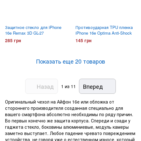
Защитное стекло для iPhone
Противоударная TPU пленка
16e Remax 3D GL-27
iPhone 16e Optima Anti-Shock
285 грн
145 грн
Показать еще 20 товаров
Назад
Вперед
1
из 11
Оригинальный чехол на Айфон 16е или обложка от
стороннего производителя созданная специально для
вашего смартфона абсолютно необходимы по ряду причин.
Во первых конечно же защита корпуса. Спереди и сзади у
гаджета стекло, боковины алюминиевые, модуль камеры
заметно выступает. Любое падение чревато повреждением
устройства, не говоря уже о естественном износе, который