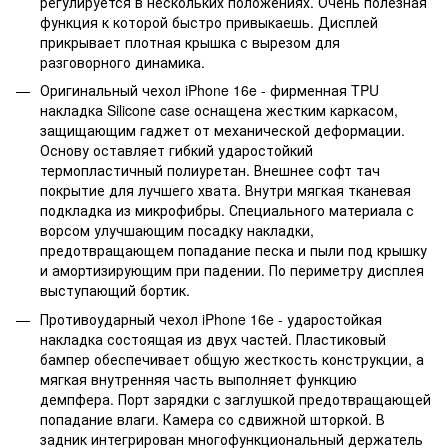
регулируется в нескольких положениях. Очень полезная
функция к которой быстро привыкаешь. Дисплей
прикрывает плотная крышка с вырезом для
разговорного динамика.
Оригинальный чехол iPhone 16e - фирменная TPU
накладка Silicone case оснащена жестким каркасом,
защищающим гаджет от механической деформации.
Основу оставляет гибкий ударостойкий
термопластичный полиуретан. Внешнее софт тач
покрытие для лучшего хвата. Внутри мягкая тканевая
подкладка из микрофибры. Специального материала с
ворсом улучшающим посадку накладки,
предотвращающем попадание песка и пыли под крышку
и амортизирующим при падении. По периметру дисплея
выступающий бортик.
Противоударный чехол iPhone 16e - ударостойкая
накладка состоящая из двух частей. Пластиковый
бампер обеспечивает общую жесткость конструкции, а
мягкая внутренняя часть выполняет функцию
демпфера. Порт зарядки с заглушкой предотвращающей
попадание влаги. Камера со сдвижной шторкой. В
задник интегрирован многофункциональный держатель