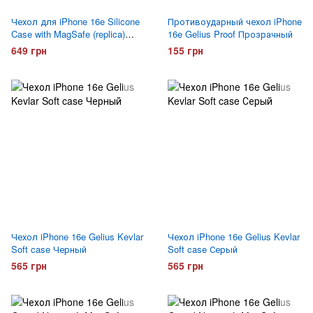
Чехол для iPhone 16e Silicone
Противоударный чехол iPhone
Case with MagSafe (replica)
16e Gelius Proof Прозрачный
Голубой
649 грн
155 грн
Чехол iPhone 16e Gelius Kevlar
Чехол iPhone 16e Gelius Kevlar
Soft case Черный
Soft case Серый
565 грн
565 грн