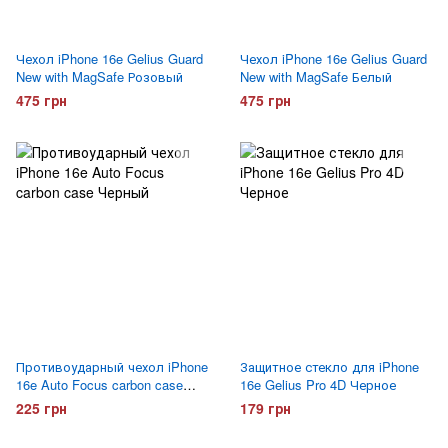
Чехол iPhone 16e Gelius Guard
Чехол iPhone 16e Gelius Guard
New with MagSafe Розовый
New with MagSafe Белый
475 грн
475 грн
Противоударный чехол iPhone
Защитное стекло для iPhone
16e Auto Focus carbon case
16e Gelius Pro 4D Черное
Черный
225 грн
179 грн