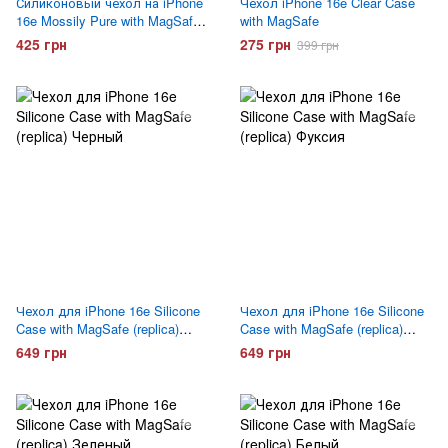
Силиконовый чехол на iPhone
Чехол iPhone 16e Clear Case
16e Mossily Pure with MagSafe
with MagSafe
Прозрачный
425 грн
275 грн
399 грн
Чехол для iPhone 16e Silicone
Чехол для iPhone 16e Silicone
Case with MagSafe (replica)
Case with MagSafe (replica)
Черный
Фуксия
649 грн
649 грн