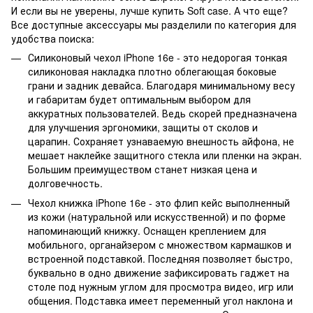
И если вы не уверены, лучше купить Soft case. А что еще?
Все доступные аксессуары мы разделили по категория для
удобства поиска:
Силиконовый чехол iPhone 16e - это недорогая тонкая
силиконовая накладка плотно облегающая боковые
грани и задник девайса. Благодаря минимальному весу
и габаритам будет оптимальным выбором для
аккуратных пользователей. Ведь скорей предназначена
для улучшения эргономики, защиты от сколов и
царапин. Сохраняет узнаваемую внешность айфона, не
мешает наклейке защитного стекла или пленки на экран.
Большим преимуществом станет низкая цена и
долговечность.
Чехол книжка iPhone 16e - это флип кейс выполненный
из кожи (натуральной или искусственной) и по форме
напоминающий книжку. Оснащен креплением для
мобильного, органайзером с множеством кармашков и
встроенной подставкой. Последняя позволяет быстро,
буквально в одно движение зафиксировать гаджет на
столе под нужным углом для просмотра видео, игр или
общения. Подставка имеет переменный угол наклона и