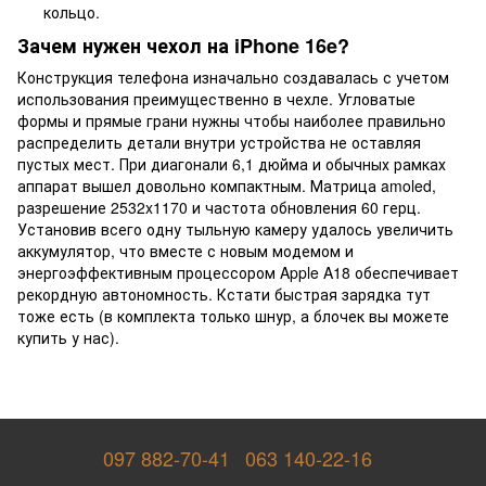
кольцо.
Зачем нужен чехол на iPhone 16e?
Конструкция телефона изначально создавалась с учетом
использования преимущественно в чехле. Угловатые
формы и прямые грани нужны чтобы наиболее правильно
распределить детали внутри устройства не оставляя
пустых мест. При диагонали 6,1 дюйма и обычных рамках
аппарат вышел довольно компактным. Матрица amoled,
разрешение 2532x1170 и частота обновления 60 герц.
Установив всего одну тыльную камеру удалось увеличить
аккумулятор, что вместе с новым модемом и
энергоэффективным процессором Apple A18 обеспечивает
рекордную автономность. Кстати быстрая зарядка тут
тоже есть (в комплекта только шнур, а блочек вы можете
купить у нас).
097 882-70-41
063 140-22-16