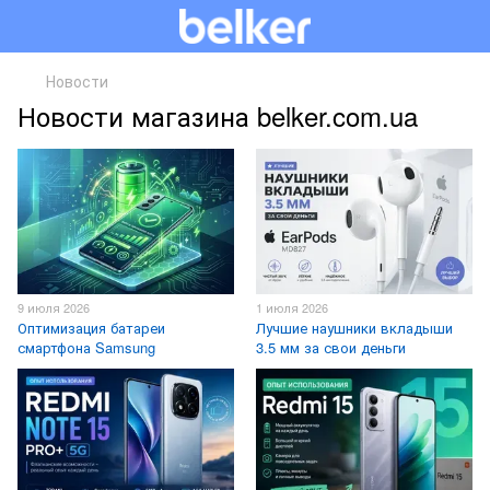
Новости
Новости магазина belker.com.ua
9 июля 2026
1 июля 2026
Оптимизация батареи
Лучшие наушники вкладыши
смартфона Samsung
3.5 мм за свои деньги