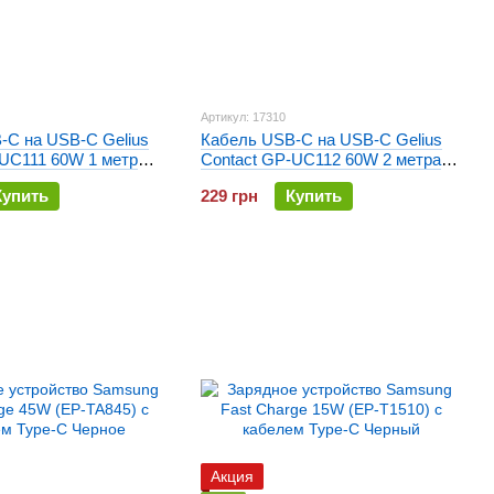
Артикул: 17310
-C на USB-C Gelius
Кабель USB-C на USB-C Gelius
-UC111 60W 1 метр
Contact GP-UC112 60W 2 метра
Белый
Купить
229 грн
Купить
Акция