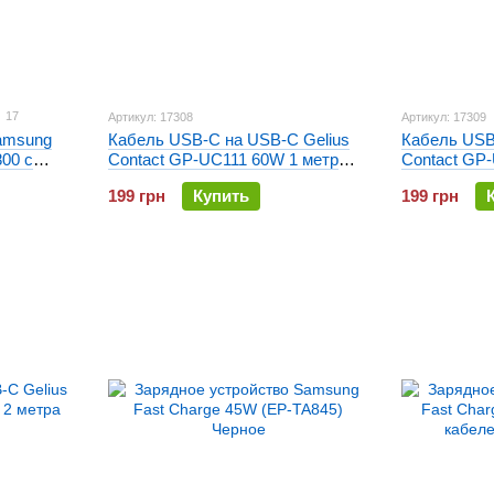
17
Артикул: 17308
Артикул: 17309
amsung
Кабель USB-C на USB-C Gelius
Кабель USB
00 с
Contact GP-UC111 60W 1 метр
Contact GP
Белый
Черный
199 грн
Купить
199 грн