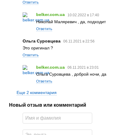
Ответить
belker.com.ua
10.02.2022 в 17:40
Николай Маляревич , да, подходит
Ответить
Ольга Суровцева
06.11.2021 в 22:56
Это оригинал ?
Ответить
belker.com.ua
06.11.2021 в 23:01
Ольга Суровцева , доброй ночи, да
Ответить
Еще 2 комментария
Новый отзыв или комментарий