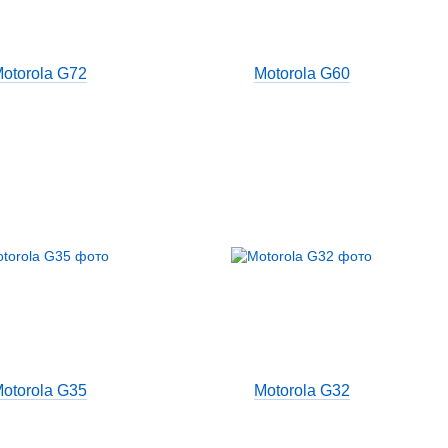
otorola G72
Motorola G60
otorola G35
Motorola G32