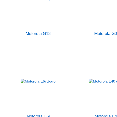
Motorola G13
Motorola G
Motorola E6i
Motorola E