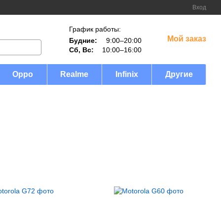
Вход
График работы:
Мой заказ
Будние:
9:00–20:00
Сб, Вс:
10:00–16:00
Oppo
Realme
Infinix
Другие