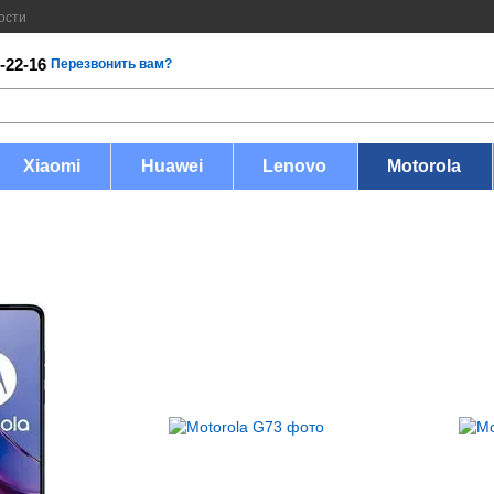
ости
-22-16
Перезвонить вам?
Xiaomi
Huawei
Lenovo
Motorola