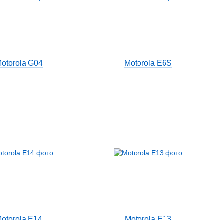
otorola G04
Motorola E6S
otorola E14
Motorola E13