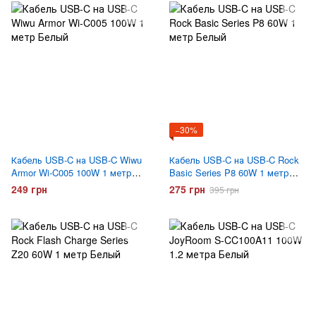
−30%
Кабель USB-C на USB-C Wiwu
Кабель USB-C на USB-C Rock
Armor Wi-C005 100W 1 метр
Basic Series P8 60W 1 метр
Белый
Белый
249 грн
275 грн
395 грн