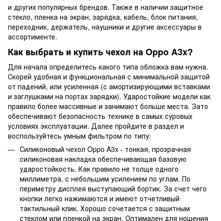
и других популярных брендов. Также в наличии защитное
стекло, пленка на экран, зарядка, кабель, блок питания,
переходник, держатель, наушники и другие аксессуары в
ассортименте.
Как выбрать и купить чехол на Oppo A3x?
Для начала определитесь какого типа обложка вам нужна.
Скорей удобная и функциональная с минимальной защитой
от падений, или усиленная (с амортизирующими вставками
и заглушками на портах зарядки). Ударостойкие модели как
правило более массивные и занимают больше места. Зато
обеспечивают безопасность технике в самых суровых
условиях эксплуатации. Далее пройдите в раздел и
воспользуйтесь умным фильтром по типу:
Силиконовый чехол Oppo A3x - тонкая, прозрачная
силиконовая накладка обеспечивающая базовую
ударостойкость. Как правило не толще одного
миллиметра, с небольшим усилением по углам. По
периметру дисплея выступающий бортик. За счет чего
кнопки легко нажимаются и имеют отчетливый
тактильный клик. Хорошо сочетается с защитным
стеклом или пленкой на экран. Оптимален для ношения