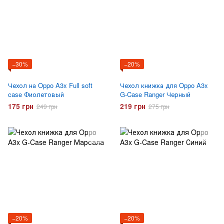
−30%
−20%
Чехол на Oppo A3x Full soft
Чехол книжка для Oppo A3x
case Фиолетовый
G-Case Ranger Черный
175 грн
219 грн
249 грн
275 грн
−20%
−20%