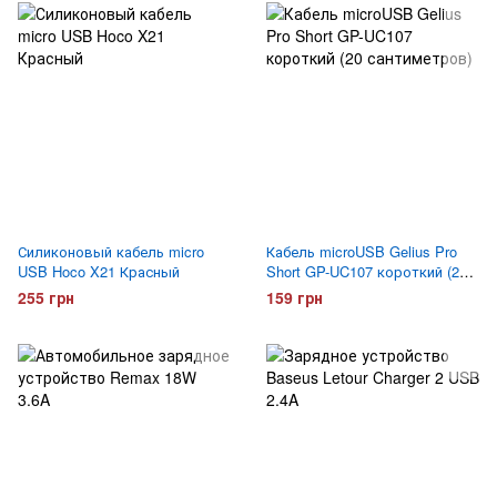
Силиконовый кабель micro
Кабель microUSB Gelius Pro
USB Hoco X21 Красный
Short GP-UC107 короткий (20
сантиметров)
255 грн
159 грн