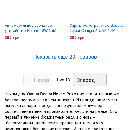
1
Автомобильное зарядное
Зарядное устройство Baseus
устройство Remax 18W 3.6A
Letour Charger 2 USB 2.4A
385 грн
395 грн
Показать еще 20 товаров
Назад
Вперед
1
из 13
Чехлы для Xiaomi Redmi Note 5 Pro у нас стали такими же
бестселлерами, как и сам телефон. И правда, на момент
выпуска аппарат предлагал покупателям лучшее
соотношение цены и производительности на рынке. Это
первый в линейке бюджетный редми с новым
“безрамочным” дисплеем в пропорции 18:9, и что
немаловажно без всяких вырезов. А также достаточно