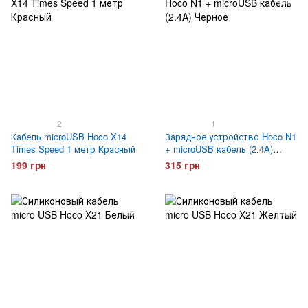
2
1
Кабель microUSB Hoco X14
Зарядное устройство Hoco N1
Times Speed 1 метр Красный
+ microUSB кабель (2.4A)
Черное
199 грн
315 грн