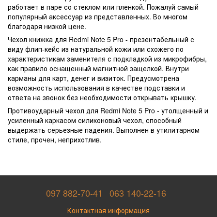
работает в паре со стеклом или пленкой. Пожалуй самый
популярный аксессуар из представленных. Во многом
благодаря низкой цене.
Чехол книжка для Redmi Note 5 Pro - презентабельный с
виду флип-кейс из натуральной кожи или схожего по
характеристикам заменителя с подкладкой из микрофибры,
как правило оснащенный магнитной защелкой. Внутри
карманы для карт, денег и визиток. Предусмотрена
возможность использования в качестве подставки и
ответа на звонок без необходимости открывать крышку.
Противоударный чехол для Redmi Note 5 Pro - утолщенный и
усиленный каркасом силиконовый чехол, способный
выдержать серьезные падения. Выполнен в утилитарном
стиле, прочен, неприхотлив.
097 882-70-41
063 140-22-16
Контактная информация