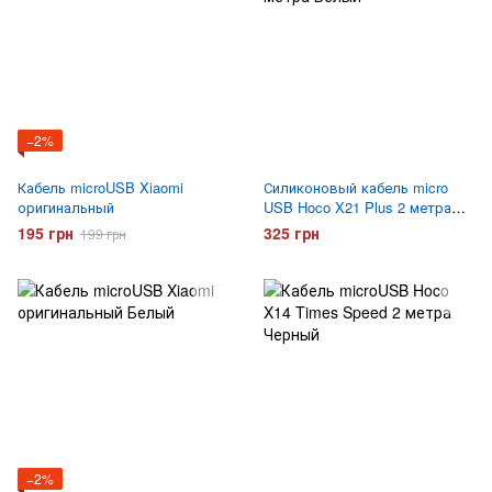
−2%
Кабель microUSB Xiaomi
Силиконовый кабель micro
оригинальный
USB Hoco X21 Plus 2 метра
Белый
195 грн
325 грн
199 грн
−2%