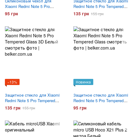
Силиконовый чехол для
Защитное стекло для Xiaomi
Xiaomi Redmi Note 5 Pro
Redmi Note 5 Pro Tempered
прозрачный
Glass 3D Черное
95 грн
135 грн
155 грн
−13%
Новинка
Защитное стекло для Xiaomi
Защитное стекло для Xiaomi
Redmi Note 5 Pro Tempered
Redmi Note 5 Pro Tempered
Glass 3D Белый
Glass
135 грн
95 грн
155 грн