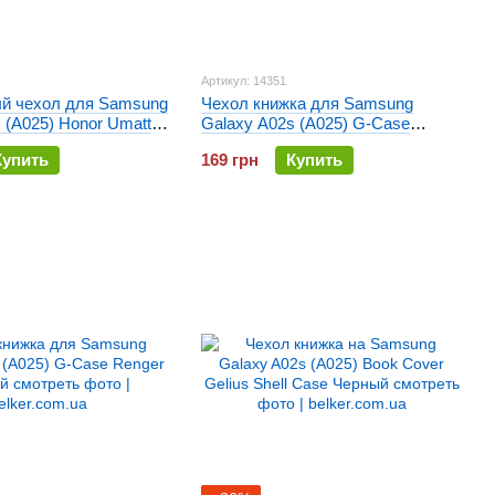
Артикул: 14351
й чехол для Samsung
Чехол книжка для Samsung
 (A025) Honor Umatt
Galaxy A02s (A025) G-Case
ый
Renger Черный
Купить
169 грн
Купить