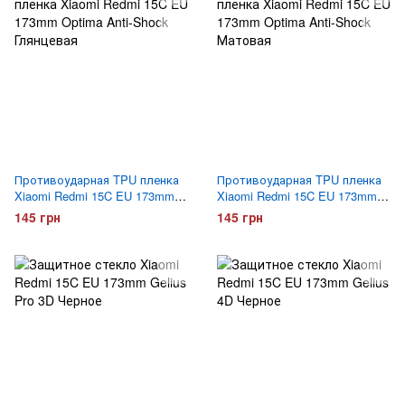
Противоударная TPU пленка
Противоударная TPU пленка
Xiaomi Redmi 15C EU 173mm
Xiaomi Redmi 15C EU 173mm
Optima Anti-Shock Глянцевая
Optima Anti-Shock Матовая
145 грн
145 грн