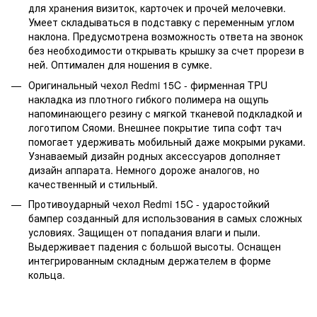
для хранения визиток, карточек и прочей мелочевки.
Умеет складываться в подставку с переменным углом
наклона. Предусмотрена возможность ответа на звонок
без необходимости открывать крышку за счет прорези в
ней. Оптимален для ношения в сумке.
Оригинальный чехол Redmi 15C - фирменная TPU
накладка из плотного гибкого полимера на ощупь
напоминающего резину с мягкой тканевой подкладкой и
логотипом Сяоми. Внешнее покрытие типа софт тач
помогает удерживать мобильный даже мокрыми руками.
Узнаваемый дизайн родных аксессуаров дополняет
дизайн аппарата. Немного дороже аналогов, но
качественный и стильный.
Противоударный чехол Redmi 15C - ударостойкий
бампер созданный для использования в самых сложных
условиях. Защищен от попадания влаги и пыли.
Выдерживает падения с большой высоты. Оснащен
интегрированным складным держателем в форме
кольца.