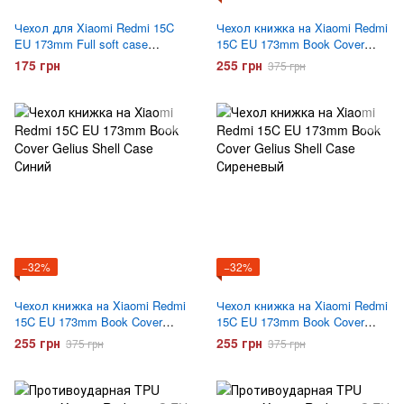
Чехол для Xiaomi Redmi 15C
Чехол книжка на Xiaomi Redmi
EU 173mm Full soft case
15C EU 173mm Book Cover
Сиреневый
Gelius Shell Case Черный
175 грн
255 грн
375 грн
−32%
−32%
Чехол книжка на Xiaomi Redmi
Чехол книжка на Xiaomi Redmi
15C EU 173mm Book Cover
15C EU 173mm Book Cover
Gelius Shell Case Синий
Gelius Shell Case Сиреневый
255 грн
255 грн
375 грн
375 грн