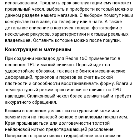
использовании. Продлить срок эксплуатации ему поможет
правильный чехол, выбрать и приобрести который можно в
данном разделе нашего магазина. С выбором помогут наши
консультанты в зале, по телефону или в чате. А также
детальное описание в карточек товара, фотографии с
нескольких ракурсов, характеристики и отзывы реальных
владельцев. Оставить которые можно после покупки.
Конструкция и материалы
При создании накладок для Redmi 15C применяется в
основном TPU и мягкий силикон. Первый идет на
ударостойкие обложки, так как не боится механических
деформаций, проколов и порезов за счет высокой
плотности и способности восстанавливать форму. Влага и
температурный режим практически не влияют на TPU
накладки. Силиконовый чехол более деликатный и требует
аккуратного обращения.
Книжки в основном делают из натуральной кожи или
заменителя на тканевой основе с виниловым покрытием.
Края прошиваються для долговечности толстой
нейлоновой нитью предотвращающей расслоение.
Поверхность пропитывают гидрофобным составом не