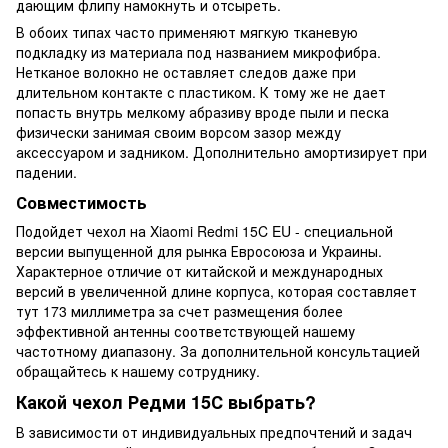
дающим флипу намокнуть и отсыреть.
В обоих типах часто применяют мягкую тканевую
подкладку из материала под названием микрофибра.
Нетканое волокно не оставляет следов даже при
длительном контакте с пластиком. К тому же не дает
попасть внутрь мелкому абразиву вроде пыли и песка
физически занимая своим ворсом зазор между
аксессуаром и задником. Дополнительно амортизирует при
падении.
Совместимость
Подойдет чехол на Xiaomi Redmi 15C EU - специальной
версии выпущенной для рынка Евросоюза и Украины.
Характерное отличие от китайской и международных
версий в увеличенной длине корпуса, которая составляет
тут 173 миллиметра за счет размещения более
эффективной антенны соответствующей нашему
частотному диапазону. За дополнительной консультацией
обращайтесь к нашему сотруднику.
Какой чехол Редми 15С выбрать?
В зависимости от индивидуальных предпочтений и задач