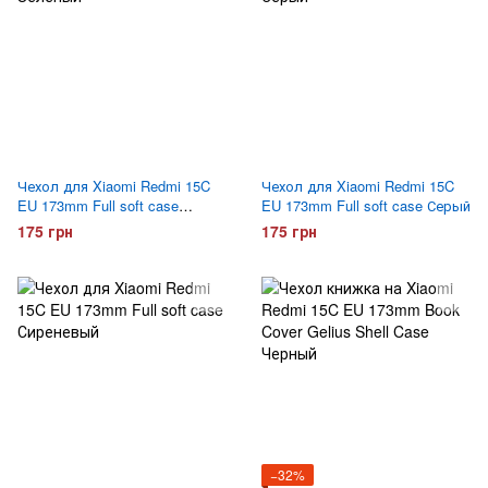
Чехол для Xiaomi Redmi 15C
Чехол для Xiaomi Redmi 15C
EU 173mm Full soft case
EU 173mm Full soft case Серый
Зеленый
175 грн
175 грн
−32%