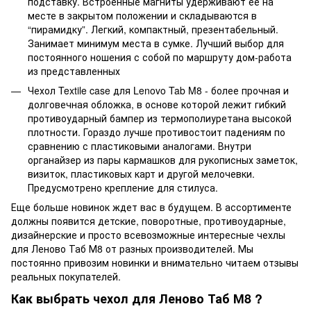
подставку. Встроенные магниты удерживают ее на
месте в закрытом положении и складываются в
“пирамидку”. Легкий, компактный, презентабельный.
Занимает минимум места в сумке. Лучший выбор для
постоянного ношения с собой по маршруту дом-работа
из представленных
Чехол Textile case для Lenovo Tab M8 - более прочная и
долговечная обложка, в основе которой лежит гибкий
противоударный бампер из термополиуретана высокой
плотности. Гораздо лучше противостоит падениям по
сравнению с пластиковыми аналогами. Внутри
органайзер из пары кармашков для рукописных заметок,
визиток, пластиковых карт и другой мелочевки.
Предусмотрено крепление для стилуса.
Еще больше новинок ждет вас в будущем. В ассортименте
должны появится детские, поворотные, противоударные,
дизайнерские и просто всевозможные интересные чехлы
для Леново Таб М8 от разных производителей. Мы
постоянно привозим новинки и внимательно читаем отзывы
реальных покупателей.
Как выбрать чехол для Леново Таб М8 ?