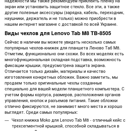
надежности мы также рекомендуем приклеить пленку на
экран или установить защитное стекло. Все эти, а также
другие полезные аксессуары (зарядка, кабель, переходник,
наушники, держатель и не только) можно приобрести в
нашем интернет магазине с доставкой по всей Украине.
Виды чехлов для Lenovo Tab M8 TB-8505
Сейчас в наличии вы можете увидеть несколько самых
популярных чехлов-книжек для планшета Леново Таб М8.
Отметим, функционально они схожи. Во всех моделях есть
многофункциональная складная подставка, возможность
фиксации крышки, предусмотрена защита экрана.
Отличается только дизайн, материалы и качество
изготовления конкретных обложек. Важно заметить, мы
продаем только оригинальные чехлы созданные
специально для вашей модели планшетного компьютера. С
учетом формы корпуса, размеров, расположения органов
управления, кнопок и разъемов питания. Такие обложки
отлично фиксируются, не занимают много места и хорошо
выглядят. Среди самых популярных:
Чехол книжка Moko для Lenovo Tab M8 - отличный кейс с
трехсегментной крышкой, способной складываться в