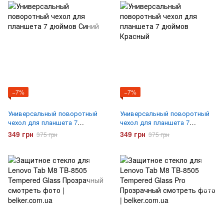
−7%
−7%
Универсальный поворотный
Универсальный поворотный
чехол для планшета 7
чехол для планшета 7
дюймов Синий
дюймов Красный
349 грн
349 грн
375 грн
375 грн