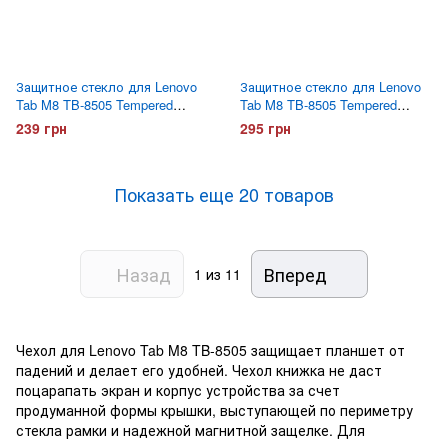
Защитное стекло для Lenovo
Защитное стекло для Lenovo
Tab M8 TB-8505 Tempered
Tab M8 TB-8505 Tempered
Glass
Glass Pro
239 грн
295 грн
Показать еще 20 товаров
Назад
Вперед
1
из 11
Чехол для Lenovo Tab M8 TB-8505 защищает планшет от
падений и делает его удобней. Чехол книжка не даст
поцарапать экран и корпус устройства за счет
продуманной формы крышки, выступающей по периметру
стекла рамки и надежной магнитной защелке. Для