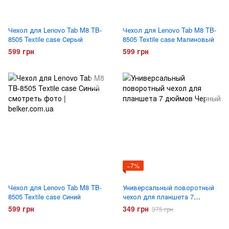
Чехол для Lenovo Tab M8 TB-
Чехол для Lenovo Tab M8 TB-
8505 Textile case Серый
8505 Textile case Малиновый
599 грн
599 грн
−7%
Чехол для Lenovo Tab M8 TB-
Универсальный поворотный
8505 Textile case Синий
чехол для планшета 7
дюймов Черный
599 грн
349 грн
375 грн