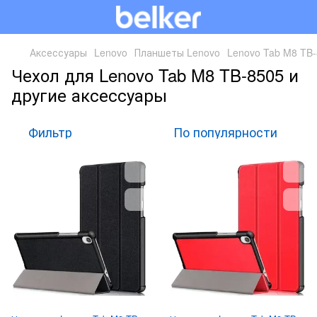
Аксессуары
Lenovo
Планшеты Lenovo
Lenovo Tab M8 TB
Чехол для Lenovo Tab M8 TB-8505 и
другие аксессуары
Фильтр
По популярности