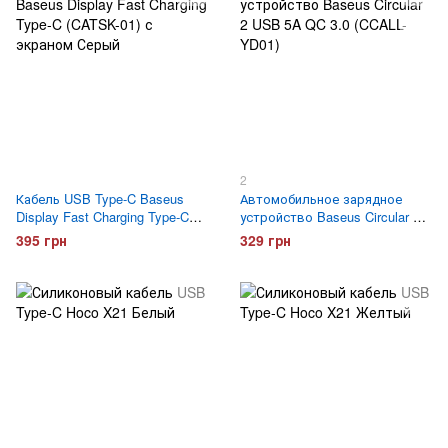
2
Кабель USB Type-C Baseus
Автомобильное зарядное
Display Fast Charging Type-C
устройство Baseus Circular 2
(CATSK-01) с экраном Серый
USB 5A QC 3.0 (CCALL-YD01)
395 грн
329 грн