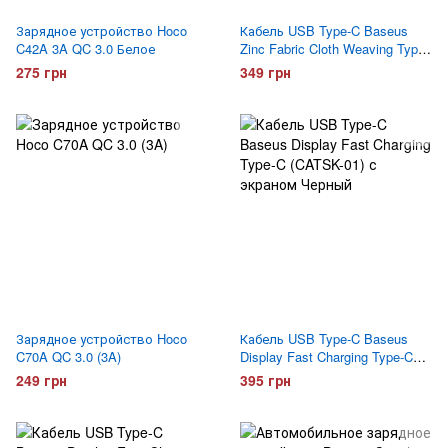
Зарядное устройство Hoco
Кабель USB Type-C Baseus
C42A 3A QC 3.0 Белое
Zinc Fabric Cloth Weaving Type-
C (CATXN-01) 1 метр
275 грн
349 грн
Зарядное устройство Hoco
Кабель USB Type-C Baseus
C70A QC 3.0 (3A)
Display Fast Charging Type-C
(CATSK-01) с экраном Черный
249 грн
395 грн