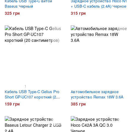
Кабель USB Type-C витой
Зарядное устройство Hoco N1
Baseus Черный
+ USB-C кабель (2.4A) Черное
325 грн
315 грн
1
Кабель USB Type-C Gelius Pro
Автомобильное зарядное
Short GP-UC107 короткий (20
устройство Remax 18W 3.6A
сантиметров)
159 грн
385 грн