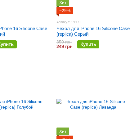
Хит
−29%
Артикул: 19999
Phone 16 Silicone Case
Чехол для iPhone 16 Silicone Case
ний
(replica) Серый
350 грн
Купить
Купить
249 грн
Хит