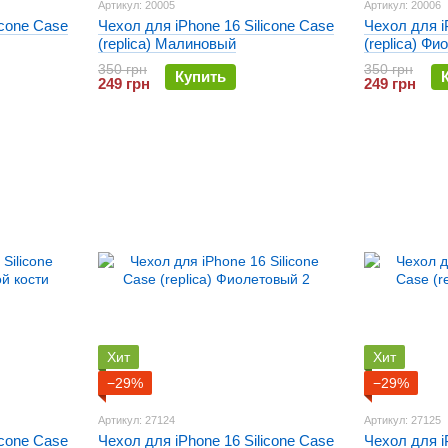
Артикул: 20005
Артикул: 20006
icone Case
Чехол для iPhone 16 Silicone Case
Чехол для i
(replica) Малиновый
(replica) Ф
350 грн
350 грн
Купить
249 грн
249 грн
Хит
Хит
−29%
−29%
Артикул: 27124
Артикул: 27125
icone Case
Чехол для iPhone 16 Silicone Case
Чехол для i