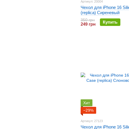
Артикул: 20004
Чехол для iPhone 16 Sil
(replica) Сиреневый
350 грн
Купить
249 грн
Хит
−29%
Артикул: 27123
Чехол для iPhone 16 Sil