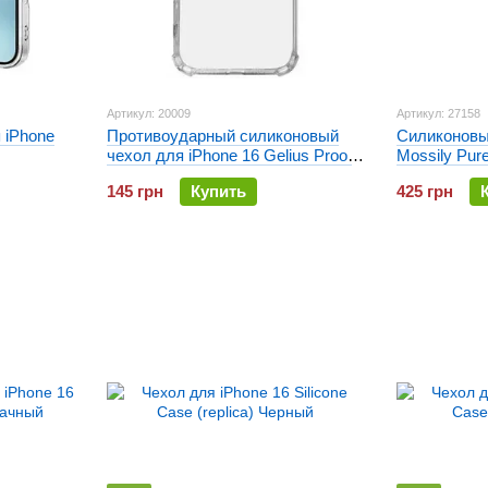
Артикул: 20009
Артикул: 27158
 iPhone
Противоударный силиконовый
Силиконовый
чехол для iPhone 16 Gelius Proof
Mossily Pur
Прозрачный
Прозрачны
145 грн
Купить
425 грн