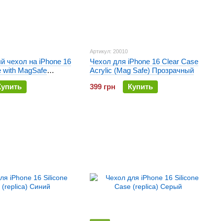
Артикул: 20010
 чехол на iPhone 16
Чехол для iPhone 16 Clear Case
e with MagSafe
Acrylic (Mag Safe) Прозрачный
й
Купить
399 грн
Купить