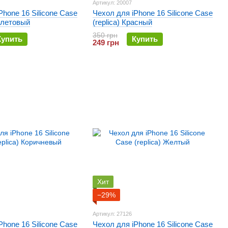
Артикул: 20007
Phone 16 Silicone Case
Чехол для iPhone 16 Silicone Case
иолетовый
(replica) Красный
350 грн
Купить
Купить
249 грн
Хит
−29%
Артикул: 27126
Phone 16 Silicone Case
Чехол для iPhone 16 Silicone Case