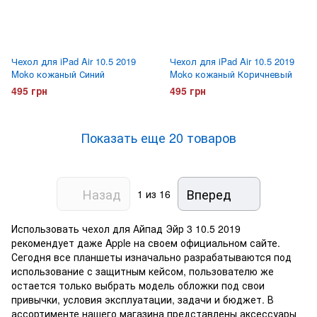
Чехол для iPad Air 10.5 2019
Чехол для iPad Air 10.5 2019
Moko кожаный Синий
Moko кожаный Коричневый
495 грн
495 грн
Показать еще 20 товаров
Назад
Вперед
1
из 16
Использовать чехол для Айпад Эйр 3 10.5 2019
рекомендует даже Apple на своем официальном сайте.
Сегодня все планшеты изначально разрабатываются под
использование с защитным кейсом, пользователю же
остается только выбрать модель обложки под свои
привычки, условия эксплуатации, задачи и бюджет. В
ассортименте нашего магазина представлены аксессуары