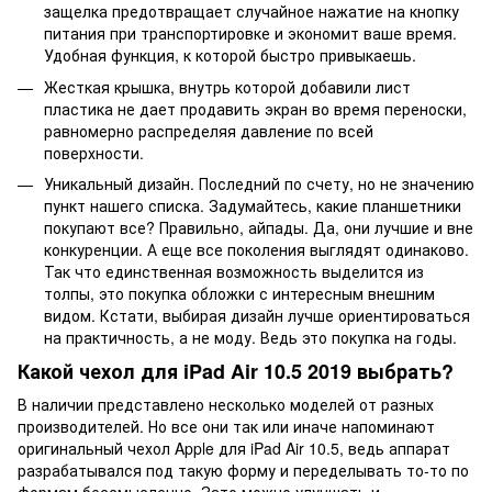
защелка предотвращает случайное нажатие на кнопку
питания при транспортировке и экономит ваше время.
Удобная функция, к которой быстро привыкаешь.
Жесткая крышка, внутрь которой добавили лист
пластика не дает продавить экран во время переноски,
равномерно распределяя давление по всей
поверхности.
Уникальный дизайн. Последний по счету, но не значению
пункт нашего списка. Задумайтесь, какие планшетники
покупают все? Правильно, айпады. Да, они лучшие и вне
конкуренции. А еще все поколения выглядят одинаково.
Так что единственная возможность выделится из
толпы, это покупка обложки с интересным внешним
видом. Кстати, выбирая дизайн лучше ориентироваться
на практичность, а не моду. Ведь это покупка на годы.
Какой чехол для iPad Air 10.5 2019 выбрать?
В наличии представлено несколько моделей от разных
производителей. Но все они так или иначе напоминают
оригинальный чехол Apple для iPad Air 10.5, ведь аппарат
разрабатывался под такую форму и переделывать то-то по
формам бессмысленно. Зато можно улучшать и