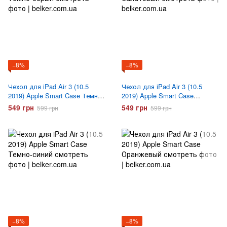
−8%
−8%
Чехол для iPad Air 3 (10.5
Чехол для iPad Air 3 (10.5
2019) Apple Smart Case Темно
2019) Apple Smart Case
серый
Салатовый
549 грн
549 грн
599 грн
599 грн
−8%
−8%