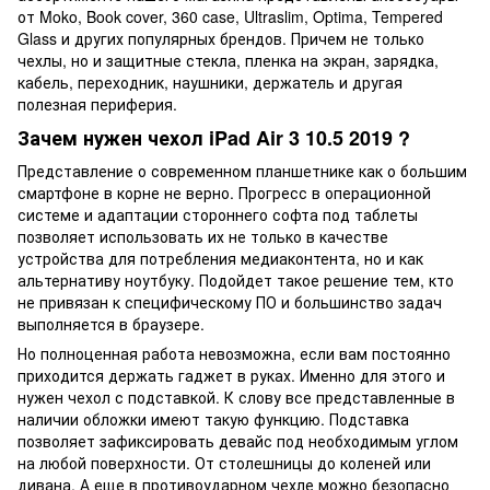
от Moko, Book cover, 360 case, Ultraslim, Optima, Tempered
Glass и других популярных брендов. Причем не только
чехлы, но и защитные стекла, пленка на экран, зарядка,
кабель, переходник, наушники, держатель и другая
полезная периферия.
Зачем нужен чехол iPad Air 3 10.5 2019 ?
Представление о современном планшетнике как о большим
смартфоне в корне не верно. Прогресс в операционной
системе и адаптации стороннего софта под таблеты
позволяет использовать их не только в качестве
устройства для потребления медиаконтента, но и как
альтернативу ноутбуку. Подойдет такое решение тем, кто
не привязан к специфическому ПО и большинство задач
выполняется в браузере.
Но полноценная работа невозможна, если вам постоянно
приходится держать гаджет в руках. Именно для этого и
нужен чехол с подставкой. К слову все представленные в
наличии обложки имеют такую функцию. Подставка
позволяет зафиксировать девайс под необходимым углом
на любой поверхности. От столешницы до коленей или
дивана. А еще в противоударном чехле можно безопасно