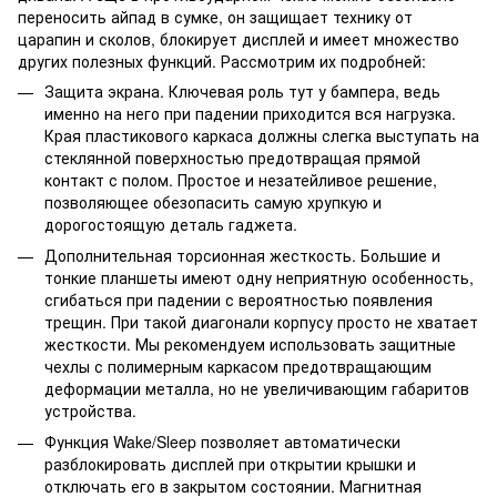
переносить айпад в сумке, он защищает технику от
царапин и сколов, блокирует дисплей и имеет множество
других полезных функций. Рассмотрим их подробней:
Защита экрана. Ключевая роль тут у бампера, ведь
именно на него при падении приходится вся нагрузка.
Края пластикового каркаса должны слегка выступать на
стеклянной поверхностью предотвращая прямой
контакт с полом. Простое и незатейливое решение,
позволяющее обезопасить самую хрупкую и
дорогостоящую деталь гаджета.
Дополнительная торсионная жесткость. Большие и
тонкие планшеты имеют одну неприятную особенность,
сгибаться при падении с вероятностью появления
трещин. При такой диагонали корпусу просто не хватает
жесткости. Мы рекомендуем использовать защитные
чехлы с полимерным каркасом предотвращающим
деформации металла, но не увеличивающим габаритов
устройства.
Функция Wake/Sleep позволяет автоматически
разблокировать дисплей при открытии крышки и
отключать его в закрытом состоянии. Магнитная