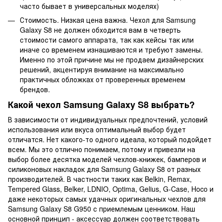
часто бывает в универсальных моделях)
Стоимость. Низкая цена важна. Чехол для Samsung
Galaxy S8 не должен обходится вам в четверть
стоимости самого аппарата, так как кейсы так или
иначе со временем изнашиваются и требуют замены.
Именно по этой причине мы не продаем дизайнерских
решений, акцентируя внимание на максимально
практичных обложках от проверенных временем
брендов.
Какой чехол Samsung Galaxy S8 выбрать?
В зависимости от индивидуальных предпочтений, условий
использования или вкуса оптимальный выбор будет
отличатся. Нет какого-то одного идеала, который подойдет
всем. Мы это отлично понимаем, потому и привезли на
выбор более десятка моделей чехлов-книжек, бамперов и
силиконовых накладок для Samsung Galaxy S8 от разных
производителей. В частности таких как Belkin, Remax,
Tempered Glass, Belker, LDNIO, Optima, Gelius, G-Case, Hoco и
даже некоторых самых удачных оригинальных чехлов для
Samsung Galaxy S8 G950 с приемлемым ценником. Наш
основной принцип - аксессуар должен соответствовать