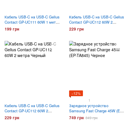
Кабель USB-C на USB-C Gelius
Кабель USB-C на USB-C Gelius
Contact GP-UC111 60W 1 метр
Contact GP-UC112 60W 2
Черный
метра Белый
199 грн
229 грн
−12%
1
Кабель USB-C на USB-C Gelius
Зарядное устройство
Contact GP-UC112 60W 2
Samsung Fast Charge 45W (EP-
метра Черный
TA845) Черное
229 грн
749 грн
849 грн