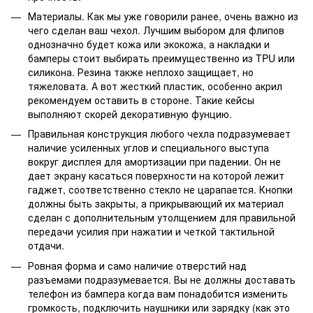
Материалы. Как мы уже говорили ранее, очень важно из
чего сделан ваш чехол. Лучшим выбором для флипов
однозначно будет кожа или экокожа, а накладки и
бамперы стоит выбирать преимущественно из TPU или
силикона. Резина также неплохо защищает, но
тяжеловата. А вот жесткий пластик, особенно акрил
рекомендуем оставить в стороне. Такие кейсы
выполняют скорей декоративную фунцию.
Правильная конструкция любого чехла подразумевает
наличие усиленных углов и специального выступа
вокруг дисплея для амортизации при падении. Он не
дает экрану касаться поверхности на которой лежит
гаджет, соответственно стекло не царапается. Кнопки
должны быть закрыты, а прикрывающий их материал
сделан с дополнительным утолщением для правильной
передачи усилия при нажатии и четкой тактильной
отдачи.
Ровная форма и само наличие отверстий над
разъемами подразумевается. Вы не должны доставать
телефон из бампера когда вам понадобится изменить
громкость, подключить наушники или зарядку (как это