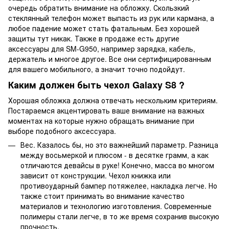
очередь обратить внимание на обложку. Скользкий
стеклянный телефон может выпасть из рук или кармана, а
любое падение может стать фатальным. Без хорошей
защиты тут никак. Также в продаже есть другие
аксессуары для SM-G950, например зарядка, кабель,
держатель и многое другое. Все они сертифицированным
для вашего мобильного, а значит точно подойдут.
Каким должен быть чехол Galaxy S8 ?
Хорошая обложка должна отвечать нескольким критериям.
Постараемся акцентировать ваше внимание на важных
моментах на которые нужно обращать внимание при
выборе подобного аксессуара.
Вес. Казалось бы, но это важнейший параметр. Разница
между восьмеркой и плюсом - в десятке грамм, а как
отличаются девайсы в руке! Конечно, масса во многом
зависит от конструкции. Чехол книжка или
противоударный бампер потяжелее, накладка легче. Но
также стоит принимать во внимание качество
материалов и технологию изготовления. Современные
полимеры стали легче, в то же время сохранив высокую
прочность.