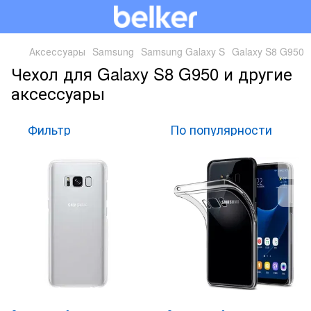
Аксессуары
Samsung
Samsung Galaxy S
Galaxy S8 G950
Чехол для Galaxy S8 G950 и другие
аксессуары
Фильтр
По популярности