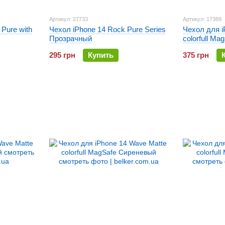
Артикул: 27733
Артикул: 17389
 Pure with
Чехол iPhone 14 Rock Pure Series
Чехол для i
Прозрачный
colorfull M
295 грн
Купить
375 грн