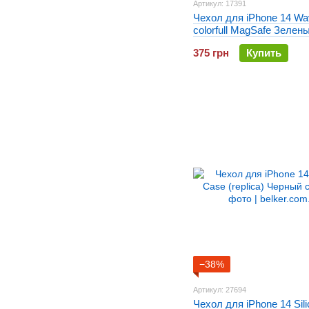
Артикул: 17391
Чехол для iPhone 14 Wa
colorfull MagSafe Зелен
375 грн
Купить
−38%
Артикул: 27694
Чехол для iPhone 14 Sil