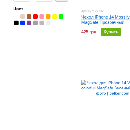
Цвет
Артикул: 27732
Чехол iPhone 14 Mossily
MagSafe Прозрачный
425 грн
Купить