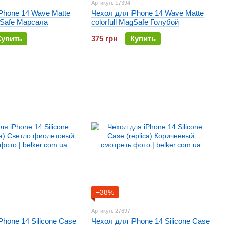
Артикул: 17394
Phone 14 Wave Matte
Чехол для iPhone 14 Wave Matte
agSafe Марсала
colorfull MagSafe Голубой
Купить
375 грн
Купить
−38%
Артикул: 27697
Phone 14 Silicone Case
Чехол для iPhone 14 Silicone Case