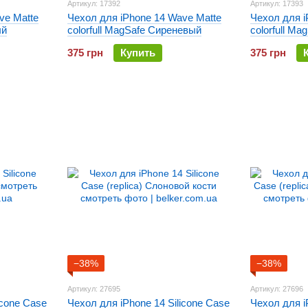
Артикул: 17392
Артикул: 17393
ve Matte
Чехол для iPhone 14 Wave Matte
Чехол для i
ый
colorfull MagSafe Сиреневый
colorfull M
375 грн
Купить
375 грн
−38%
−38%
Артикул: 27695
Артикул: 27696
icone Case
Чехол для iPhone 14 Silicone Case
Чехол для i