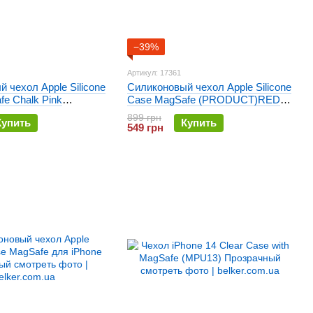
−39%
Артикул: 17361
 чехол Apple Silicone
Силиконовый чехол Apple Silicone
e Chalk Pink
Case MagSafe (PRODUCT)RED
я iPhone 14
(MPRW3) для iPhone 14
899 грн
Купить
Купить
549 грн