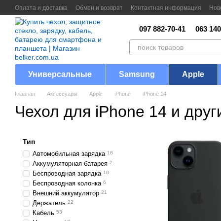
Перейти к основному контенту
Оплата и доставка
Обмен и возврат
Контактная информация
Нов
097 882-70-41
063 140
Универсальные
Samsung
Apple
Главная
Аксессуары
Apple
iPhone
iPhone 14
Чехол для iPhone 14 и друг
Тип
Автомобильная зарядка
18
Аккумуляторная батарея
2
Беспроводная зарядка
10
Беспроводная колонка
6
Внешний аккумулятор
21
Держатель
22
Кабель
53