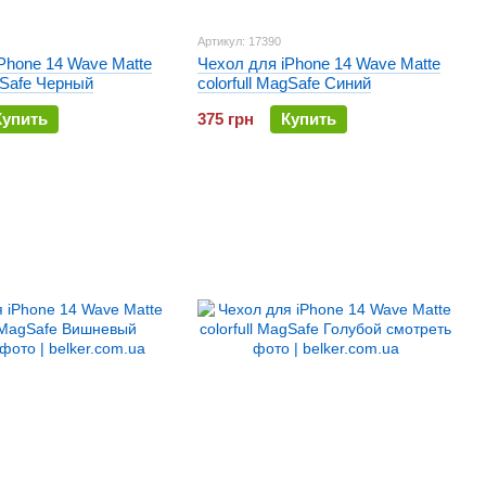
Артикул: 17390
Phone 14 Wave Matte
Чехол для iPhone 14 Wave Matte
agSafe Черный
colorfull MagSafe Синий
Купить
375 грн
Купить