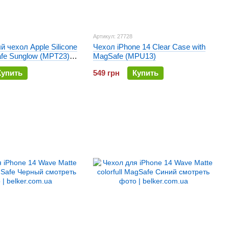
Артикул: 27728
 чехол Apple Silicone
Чехол iPhone 14 Clear Case with
fe Sunglow (MPT23)
MagSafe (MPU13)
14
Купить
549 грн
Купить