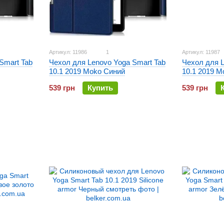
Артикул: 11986
1
Артикул: 11987
Smart Tab
Чехол для Lenovo Yoga Smart Tab
Чехол для L
10.1 2019 Moko Синий
10.1 2019 
539 грн
Купить
539 грн