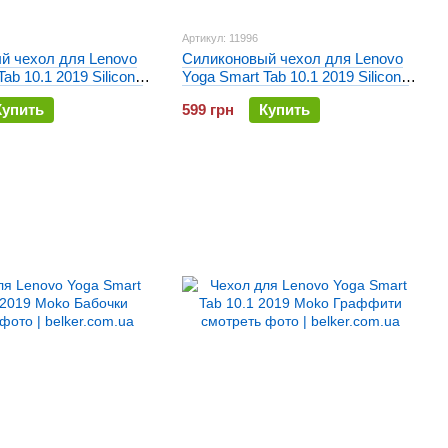
Артикул: 11996
й чехол для Lenovo
Силиконовый чехол для Lenovo
ab 10.1 2019 Silicone
Yoga Smart Tab 10.1 2019 Silicone
ный
armor Малиновый
Купить
599 грн
Купить