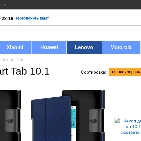
ости
-22-16
Перезвонить вам?
Xiaomi
Huawei
Lenovo
Motorola
t Tab 10.1 2019
t Tab 10.1
по популярнос
Сортировка: