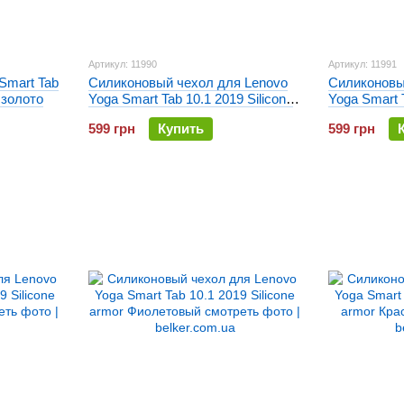
Артикул: 11990
Артикул: 11991
Силиконовый чехол для Lenovo
Силиконовы
Smart Tab
Yoga Smart Tab 10.1 2019 Silicone
Yoga Smart T
 золото
armor Черный
armor Зеле
599 грн
Купить
599 грн