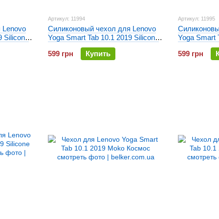
Артикул: 11994
Артикул: 11995
 Lenovo
Силиконовый чехол для Lenovo
Силиконовы
 Silicone
Yoga Smart Tab 10.1 2019 Silicone
Yoga Smart T
armor Фиолетовый
armor Крас
599 грн
Купить
599 грн