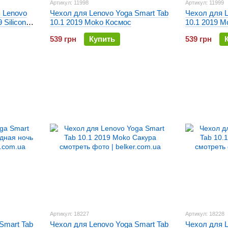
Артикул: 11998
Артикул: 11999
 Lenovo
Чехол для Lenovo Yoga Smart Tab
Чехол для L
 Silicone
10.1 2019 Moko Космос
10.1 2019 M
539 грн
Купить
539 грн
Артикул: 18227
Артикул: 18228
Smart Tab
Чехол для Lenovo Yoga Smart Tab
Чехол для L