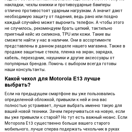
накладки, чехлы книжки и противоударные бамперы
отлично противостоят ударным нагрузкам. А значит дают
необходимую защиту от падения, ведь рано или поздно
каждый случайно может выронить телефон. А чтобы этого
не случилось, рекомендуем брать цепкий, тактильно
приятный кейс из силикона, TPU или кожи. Такие вы
сможете найти у нас в наличии. Они в ассортименте
представлены в данном разделе нашего магазина. Также в
продаже защитные стекла, пленка на экран, зарядка,
кабель, переходник, наушники и другие аксессуары от
популярных брендов. Помочь с выбором всегда готовы
наши консультанты.
Какой чехол для Motorola E13 лучше
выбрать?
Если на предыдущем смартфоне вы уже пользовались
определенной обложкой, привыкли к ней и она вас
полностью устраивает, лучше выбрать именно такую для
вашей новой техники. Зачем переучиваться на новую, если
вы уже привыкли к старой? Но тут есть важный нюанс. Если
Моторола Е13 существенно больше вашего старого
мобильного, лучше сперва подержать чехольчик в руках