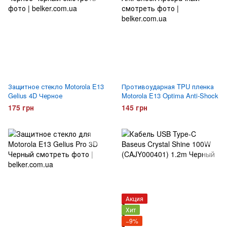
Защитное стекло Motorola E13
Противоударная TPU пленка
Gelius 4D Черное
Motorola E13 Optima Anti-Shock
175 грн
145 грн
Акция
Хит
−9%