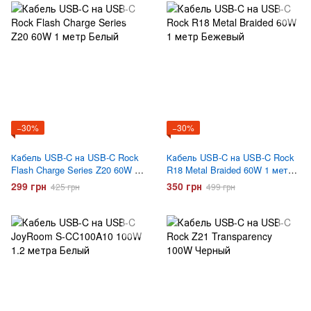
−30%
−30%
Кабель USB-C на USB-C Rock
Кабель USB-C на USB-C Rock
Flash Charge Series Z20 60W 1
R18 Metal Braided 60W 1 метр
метр Белый
Бежевый
299 грн
350 грн
425 грн
499 грн