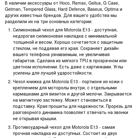
В наличии аксессуары от Hoco, Remax, Gelius, G Case,
Getman, Tempered Glass, Hard Defence, Baseus, Optima и
других известных брендов. Для вашего удобства мы
разделили их на три основных категории:
Силиконовый чехол для Motorola E13 - доступная,
недорогая силиконовая накладка с минимальной
толщиной и весом. Хорошо сочетается с защитным
стеклом, не поддевая его края. Сохраняет дизайн
вашего телефона узнаваемым, не увеличивая
габаритов. Сделана из мягкого TPU в прозрачном или
цветном исполнении. Есть даже с картинками. Углы
усилены для лучшей ударостойкости.
Чехол книжка для Motorola E13 - портмоне из кожи с
креплением для моторолы внутри, с отдельными
кармашками для визиток и другой мелочи. Закрывается
на магнитную застежку. Может становиться в
подставку. Края прошиты для надежности. Прорезь для
разговорного динамика позволяет отвечать на звонки
не открывая крышки.
Противоударный чехол для Motorola E13 - самая
прочная накладка из доступных. Состоит из двух