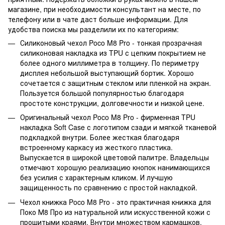
магазине, при необходимости консультант на месте, по
телефону или в чате даст больше информации. Для
удобства поиска мы разделили их по категориям:
Силиконовый чехол Poco M8 Pro - тонкая прозрачная
силиконовая накладка из TPU с цепким покрытием не
более одного миллиметра в толщину. По периметру
дисплея небольшой выступающий бортик. Хорошо
сочетается с защитным стеклом или пленкой на экран.
Пользуется большой популярностью благодаря
простоте конструкции, долговечности и низкой цене.
Оригинальный чехол Poco M8 Pro - фирменная TPU
накладка Soft Case с логотипом сзади и мягкой тканевой
подкладкой внутри. Более жесткая благодаря
встроенному каркасу из жесткого пластика.
Выпускается в широкой цветовой палитре. Владельцы
отмечают хорошую реализацию кнопок нанимающихся
без усилия с характерным кликом. И лучшую
защищенность по сравнению с простой накладкой.
Чехол книжка Poco M8 Pro - это практичная книжка для
Поко М8 Про из натуральной или искусственной кожи с
прошитыми краями. Внутри множеством кармашков.