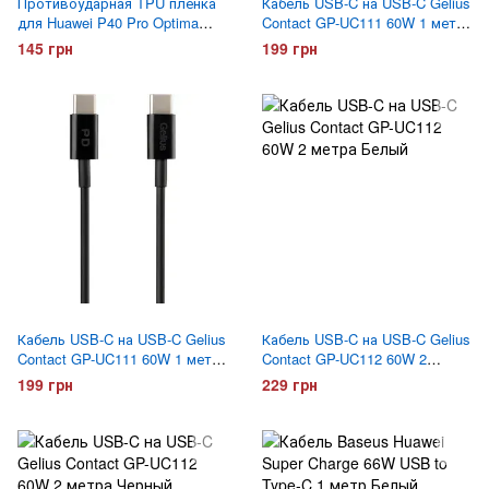
Противоударная TPU пленка
Кабель USB-C на USB-C Gelius
для Huawei P40 Pro Optima
Contact GP-UC111 60W 1 метр
Anti-Shock
Белый
145 грн
199 грн
Кабель USB-C на USB-C Gelius
Кабель USB-C на USB-C Gelius
Contact GP-UC111 60W 1 метр
Contact GP-UC112 60W 2
Черный
метра Белый
199 грн
229 грн