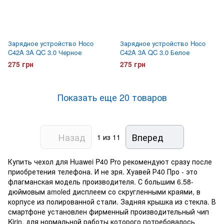
Зарядное устройство Hoco
Зарядное устройство Hoco
C42A 3A QC 3.0 Черное
C42A 3A QC 3.0 Белое
275 грн
275 грн
Показать еще 20 товаров
Назад
Вперед
1
из 11
Купить чехол для Huawei P40 Pro рекомендуют сразу после
приобретения телефона. И не зря. Хуавей Р40 Про - это
флагманская модель производителя. С большим 6.58-
дюймовым amoled дисплеем со скругленными краями, в
корпусе из полированной стали. Задняя крышка из стекла. В
смартфоне установлен фирменный производительный чип
Kirin, для нормальной работы которого потребовалось