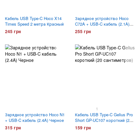
Кабель USB Type-C Hoco X14
Зарядное устройство Hoco
Times Speed 2 метра Красный
C72A + USB-C кабель (2.1A)
Белое
245 грн
255 грн
1
Зарядное устройство Hoco N1
Кабель USB Type-C Gelius Pro
+ USB-C кабель (2.4A) Черное
Short GP-UC107 короткий (20
сантиметров)
315 грн
159 грн