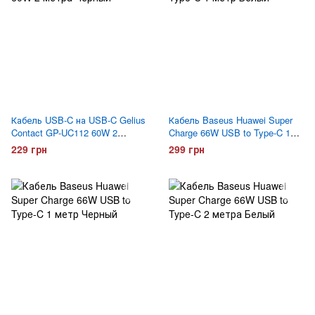
Кабель USB-C на USB-C Gelius
Кабель Baseus Huawei Super
Contact GP-UC112 60W 2
Charge 66W USB to Type-C 1
метра Черный
метр Белый
229 грн
299 грн