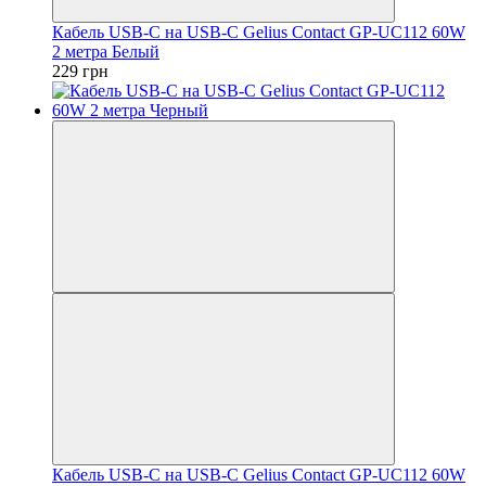
Кабель USB-C на USB-C Gelius Contact GP-UC112 60W
2 метра Белый
229 грн
Кабель USB-C на USB-C Gelius Contact GP-UC112 60W