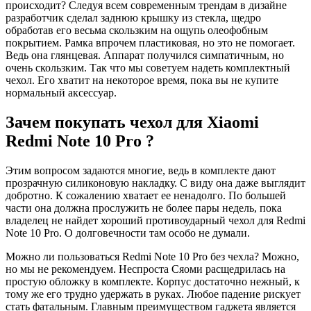
происходит? Следуя всем современным трендам в дизайне
разработчик сделал заднюю крышку из стекла, щедро
обработав его весьма скользким на ощупь олеофобным
покрытием. Рамка впрочем пластиковая, но это не помогает.
Ведь она глянцевая. Аппарат получился симпатичным, но
очень скользким. Так что мы советуем надеть комплектный
чехол. Его хватит на некоторое время, пока вы не купите
нормальный аксессуар.
Зачем покупать чехол для Xiaomi
Redmi Note 10 Pro ?
Этим вопросом задаются многие, ведь в комплекте дают
прозрачную силиконовую накладку. С виду она даже выглядит
добротно. К сожалению хватает ее ненадолго. По большей
части она должна прослужить не более пары недель, пока
владелец не найдет хороший противоударный чехол для Redmi
Note 10 Pro. О долговечности там особо не думали.
Можно ли пользоваться Redmi Note 10 Pro без чехла? Можно,
но мы не рекомендуем. Неспроста Сяоми расщедрилась на
простую обложку в комплекте. Корпус достаточно нежный, к
тому же его трудно удержать в руках. Любое падение рискует
стать фатальным. Главным преимуществом гаджета является