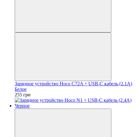
Зарядное устройство Hoco C72A + USB-C кабель (2.1A)
Белое
255 грн