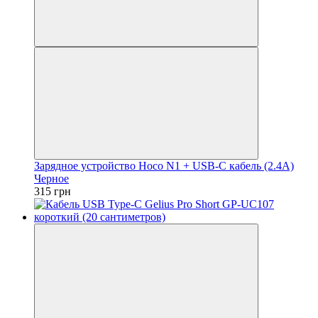
Зарядное устройство Hoco N1 + USB-C кабель (2.4A)
Черное
315 грн