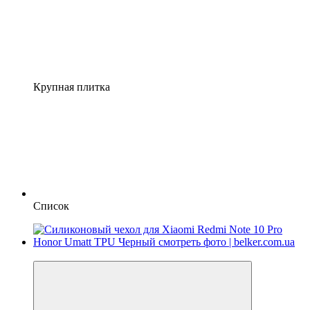
Крупная плитка
Список
−26%