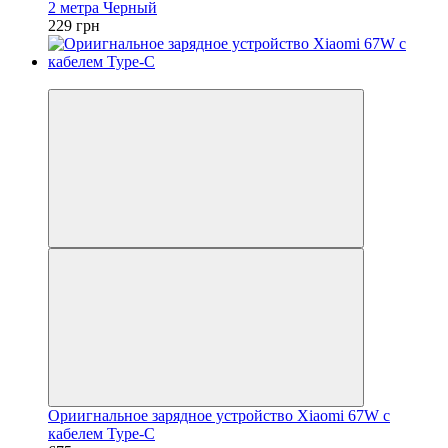
2 метра Черный
229 грн
−32%
Ориигнальное зарядное устройство Xiaomi 67W с
кабелем Type-C