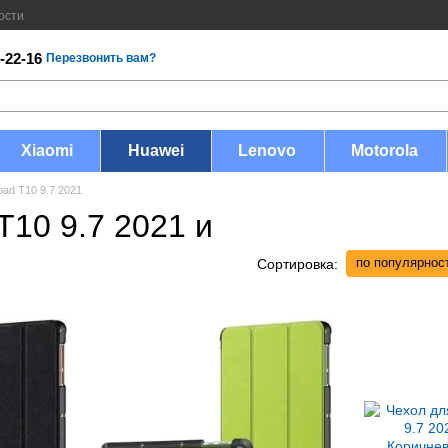
ости
-22-16
Перезвонить вам?
Xiaomi
Huawei
Lenovo
Motorola
ad T10 9.7 2021
T10 9.7 2021 и
по популярнос
Сортировка: