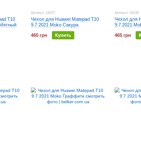
Артикул: 16037
Артикул: 16038
pad T10
Чехол для Huawei Matepad T10
Чехол для 
 Мятный
9.7 2021 Moko Сакура
9.7 2021 Mo
465 грн
Купить
465 грн