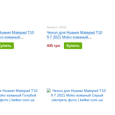
Артикул: 16031
Huawei Matepad T10
Чехол для Huawei Matepad T10
oko кожаный
9.7 2021 Moko кожаный
Фиолетовый
Купить
445 грн
Купить