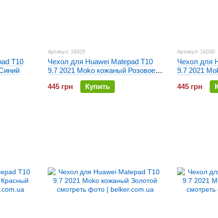
Артикул: 16029
Артикул: 16030
pad T10
Чехол для Huawei Matepad T10
Чехол для 
 Синий
9.7 2021 Moko кожаный Розовое
9.7 2021 M
золото
Оранжевый
445 грн
Купить
445 грн