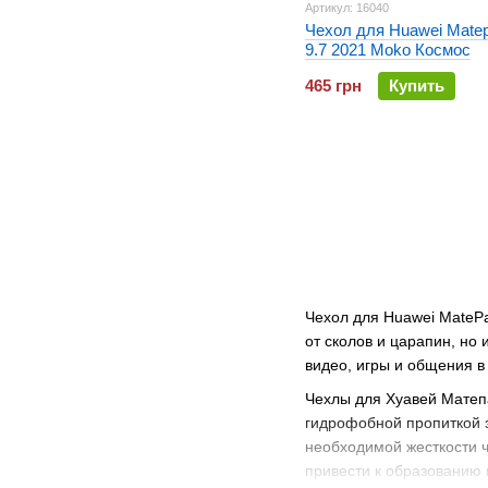
Артикул: 16040
Чехол для Huawei Mate
9.7 2021 Moko Космос
465 грн
Купить
Чехол для Huawei MateP
от сколов и царапин, но
видео, игры и общения в
Чехлы для Хуавей Матепа
гидрофобной пропиткой э
необходимой жесткости ч
привести к образованию 