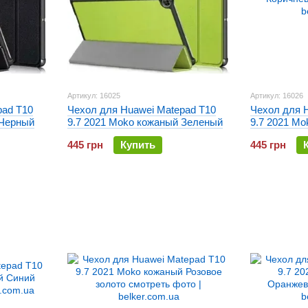
Артикул: 16025
Артикул: 16026
pad T10
Чехол для Huawei Matepad T10
Чехол для 
 Черный
9.7 2021 Moko кожаный Зеленый
9.7 2021 M
Коричневый
445 грн
Купить
445 грн