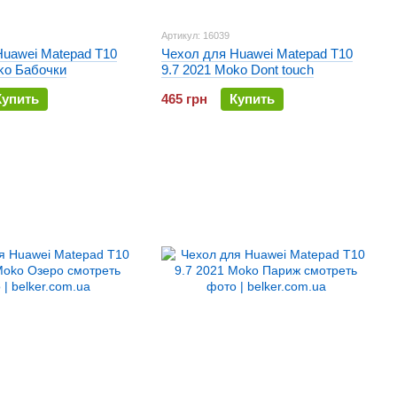
Артикул: 16039
Huawei Matepad T10
Чехол для Huawei Matepad T10
ko Бабочки
9.7 2021 Moko Dont touch
Купить
465 грн
Купить