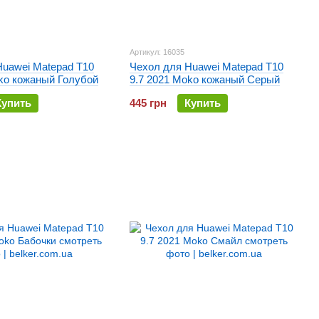
Артикул: 16035
Huawei Matepad T10
Чехол для Huawei Matepad T10
oko кожаный Голубой
9.7 2021 Moko кожаный Серый
Купить
445 грн
Купить