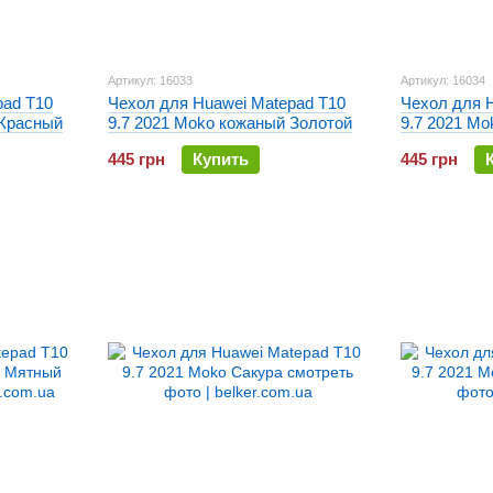
Артикул: 16033
Артикул: 16034
pad T10
Чехол для Huawei Matepad T10
Чехол для 
 Красный
9.7 2021 Moko кожаный Золотой
9.7 2021 M
445 грн
Купить
445 грн