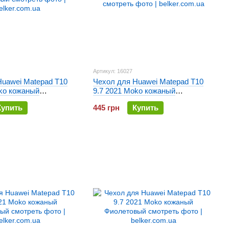
Артикул: 16027
Huawei Matepad T10
Чехол для Huawei Matepad T10
oko кожаный
9.7 2021 Moko кожаный
Вишневый
Купить
445 грн
Купить