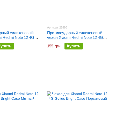
Артикул: 21880
рный силиконовый
Противоударный силиконовый
i Redmi Note 12 4G
чехол Xiaomi Redmi Note 12 4G
f Прозрачный
Gelius Proof Черный
Купить
155 грн
Купить