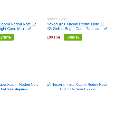
Артикул: 21869
iaomi Redmi Note 12
Чехол для Xiaomi Redmi Note 12
right Case Мятный
4G Gelius Bright Case Персиковый
Купить
189 грн
Купить