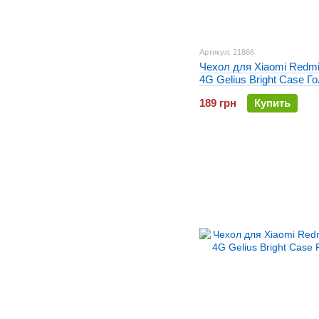
Артикул: 21866
Чехол для Xiaomi Redmi
4G Gelius Bright Case Г
189 грн
Купить