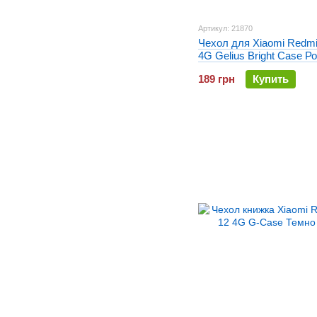
Артикул: 21870
Чехол для Xiaomi Redmi
4G Gelius Bright Case Р
189 грн
Купить