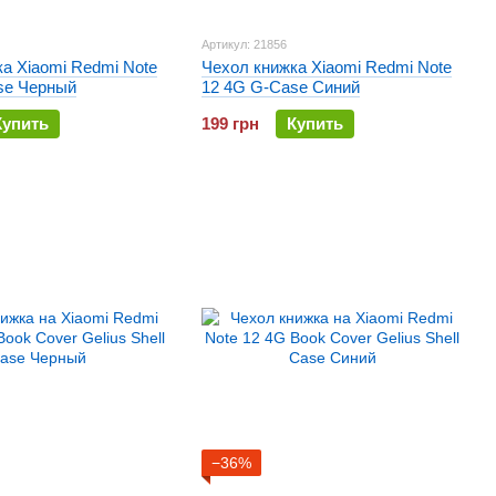
Артикул: 21856
а Xiaomi Redmi Note
Чехол книжка Xiaomi Redmi Note
se Черный
12 4G G-Case Синий
Купить
199 грн
Купить
−36%