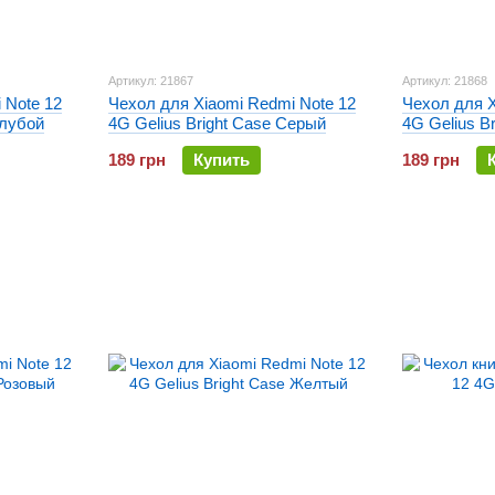
Артикул: 21867
Артикул: 21868
 Note 12
Чехол для Xiaomi Redmi Note 12
Чехол для X
олубой
4G Gelius Bright Case Серый
4G Gelius B
189 грн
Купить
189 грн