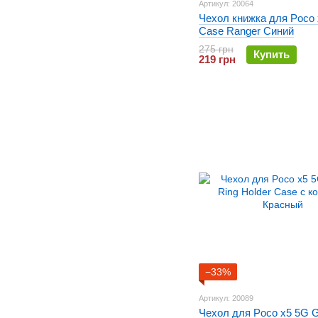
Артикул: 20064
Чехол книжка для Poco 
Case Ranger Синий
275 грн
Купить
219 грн
−33%
Артикул: 20089
Чехол для Poco x5 5G G