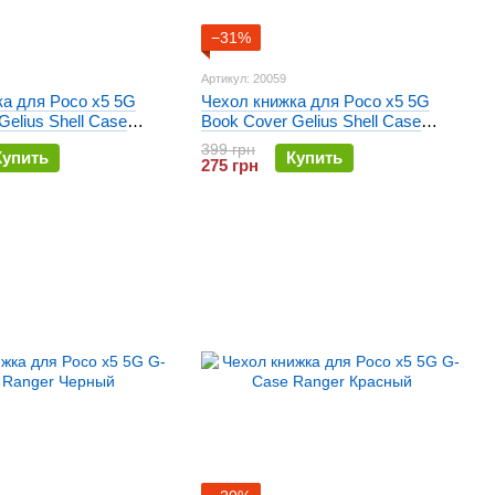
−31%
Артикул: 20059
ка для Poco x5 5G
Чехол книжка для Poco x5 5G
Gelius Shell Case
Book Cover Gelius Shell Case
Синий
399 грн
Купить
Купить
275 грн