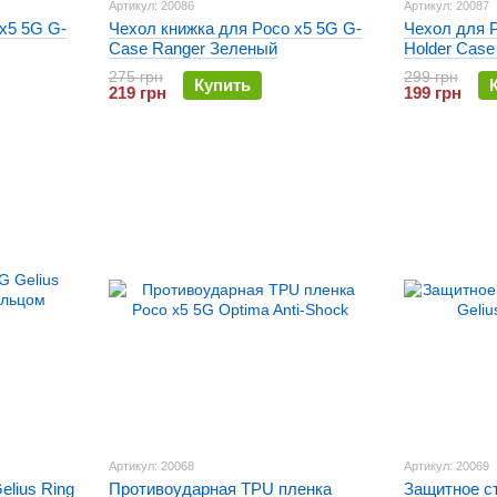
Артикул: 20086
Артикул: 20087
x5 5G G-
Чехол книжка для Poco x5 5G G-
Чехол для P
Case Ranger Зеленый
Holder Case
275 грн
299 грн
Купить
219 грн
199 грн
Артикул: 20068
Артикул: 20069
elius Ring
Противоударная TPU пленка
Защитное с