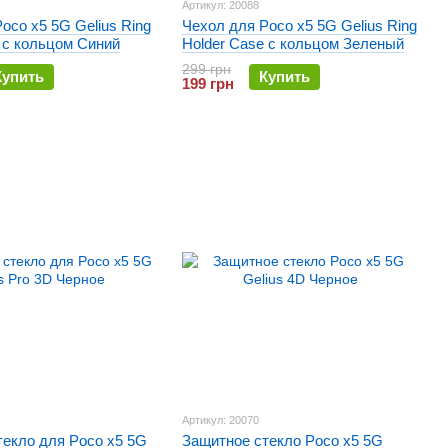
Артикул: 20088
oco x5 5G Gelius Ring
Чехол для Poco x5 5G Gelius Ring
 с кольцом Синий
Holder Case с кольцом Зеленый
299 грн
Купить
Купить
199 грн
Артикул: 20070
текло для Poco x5 5G
Защитное стекло Poco x5 5G