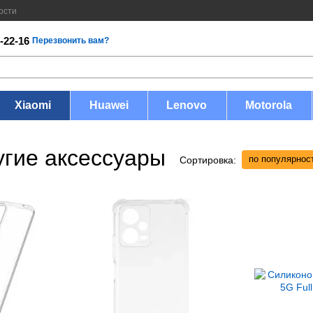
ости
-22-16
Перезвонить вам?
Xiaomi
Huawei
Lenovo
Motorola
угие аксессуары
по популярнос
Сортировка: