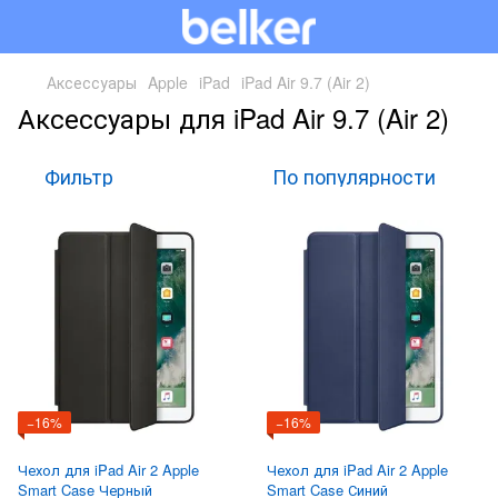
Аксессуары
Apple
iPad
iPad Air 9.7 (Air 2)
Аксессуары для iPad Air 9.7 (Air 2)
Фильтр
По популярности
−16%
−16%
Чехол для iPad Air 2 Apple
Чехол для iPad Air 2 Apple
Smart Case Черный
Smart Case Синий