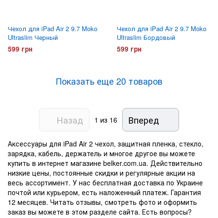
Чехол для iPad Air 2 9.7 Moko
Чехол для iPad Air 2 9.7 Moko
Ultraslim Черный
Ultraslim Бордовый
599 грн
599 грн
Показать еще 20 товаров
Назад
Вперед
1
из 16
Аксессуары для iPad Air 2 чехол, защитная пленка, стекло,
зарядка, кабель, держатель и многое другое вы можете
купить в интернет магазине belker.com.ua. Действительно
низкие цены, постоянные скидки и регулярные акции на
весь ассортимент. У нас бесплатная доставка по Украине
почтой или курьером, есть наложенный платеж. Гарантия
12 месяцев. Читать отзывы, смотреть фото и оформить
заказ вы можете в этом разделе сайта. Есть вопросы?