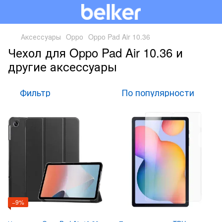
Аксессуары
Oppo
Oppo Pad Air 10.36
Чехол для Oppo Pad Air 10.36 и
другие аксессуары
Фильтр
По популярности
−9%