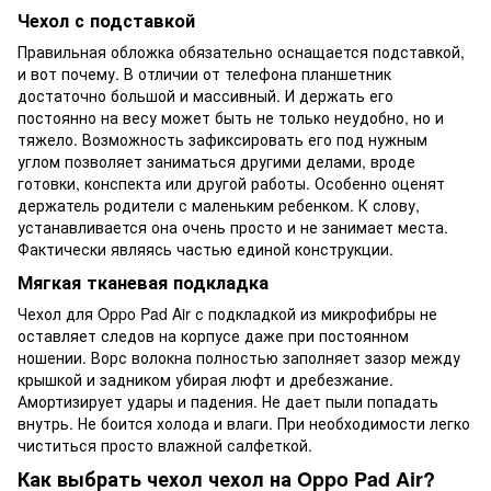
Чехол с подставкой
Правильная обложка обязательно оснащается подставкой,
и вот почему. В отличии от телефона планшетник
достаточно большой и массивный. И держать его
постоянно на весу может быть не только неудобно, но и
тяжело. Возможность зафиксировать его под нужным
углом позволяет заниматься другими делами, вроде
готовки, конспекта или другой работы. Особенно оценят
держатель родители с маленьким ребенком. К слову,
устанавливается она очень просто и не занимает места.
Фактически являясь частью единой конструкции.
Мягкая тканевая подкладка
Чехол для Oppo Pad Air с подкладкой из микрофибры не
оставляет следов на корпусе даже при постоянном
ношении. Ворс волокна полностью заполняет зазор между
крышкой и задником убирая люфт и дребезжание.
Амортизирует удары и падения. Не дает пыли попадать
внутрь. Не боится холода и влаги. При необходимости легко
чиститься просто влажной салфеткой.
Как выбрать чехол чехол на Oppo Pad Air?