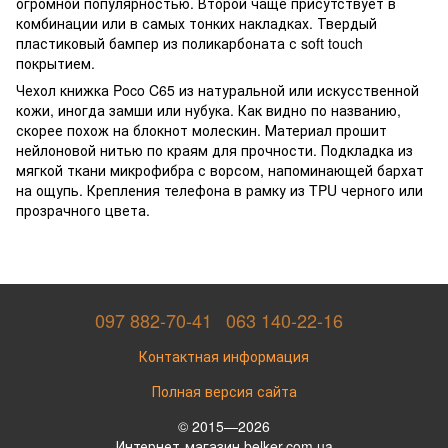
огромной популярностью. Второй чаще присутствует в
комбинации или в самых тонких накладках. Твердый
пластиковый бампер из поликарбоната с soft touch
покрытием.
Чехол книжка Poco C65 из натуральной или искусственной
кожи, иногда замши или нубука. Как видно по названию,
скорее похож на блокнот молескин. Материал прошит
нейлоновой нитью по краям для прочности. Подкладка из
мягкой ткани микрофибра с ворсом, напоминающей бархат
на ощупь. Крепления телефона в рамку из TPU черного или
прозрачного цвета.
097 882-70-41
063 140-22-16
Контактная информация
Полная версия сайта
© 2015—2026
Интернет-магазин belker.com.ua