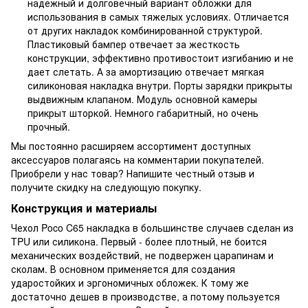
надежный и долговечный вариант обложки для
использования в самых тяжелых условиях. Отличается
от других накладок комбинированной структурой.
Пластиковый бампер отвечает за жесткость
конструкции, эффективно противостоит изгибанию и не
дает слетать. А за амортизацию отвечает мягкая
силиконовая накладка внутри. Порты зарядки прикрыты
выдвижным клапаном. Модуль основной камеры
прикрыт шторкой. Немного габаритный, но очень
прочный.
Мы постоянно расширяем ассортимент доступных
аксессуаров полагаясь на комментарии покупателей.
Приобрели у нас товар? Напишите честный отзыв и
получите скидку на следующую покупку.
Конструкция и материалы
Чехол Poco C65 накладка в большинстве случаев сделан из
TPU или силикона. Первый - более плотный, не боится
механических воздействий, не подвержен царапинам и
сколам. В основном применяется для создания
ударостойких и эргономичных обложек. К тому же
достаточно дешев в производстве, а потому пользуется