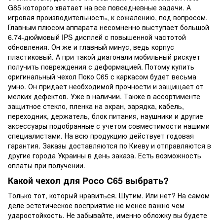
G85 которого хватает на все повседневные задачи. А
игровая производительность, к сожалению, под вопросом.
Главным плюсом аппарата несомненно выступает большой
6.74-дюймовый IPS дисплей с повышенной частотой
обновления. Он же и главный минус, ведь корпус
пластиковый. А при такой диагонали мобильный рискует
получить повреждения с деформацией. Потому купить
оригинальный чехол Поко С65 с каркасом будет весьма
умно. Он придает необходимой прочности и защищает от
мелких дефектов. Уже в наличии. Также в ассортименте
защитное стекло, пленка на экран, зарядка, кабель,
переходник, держатель, блок питания, наушники и другие
аксессуары подобранные с учетом совместимости нашими
специалистами. На всю продукцию действует годовая
гарантия. Заказы доставляются по Киеву и отправляются в
другие города Украины в день заказа. Есть возможность
оплаты при получении.
Какой чехол для Poco C65 выбрать?
Только тот, который нравиться. Шутим. Или нет? На самом
деле эстетическое восприятие не менее важно чем
ударостойкость. Не забывайте, именно обложку вы будете