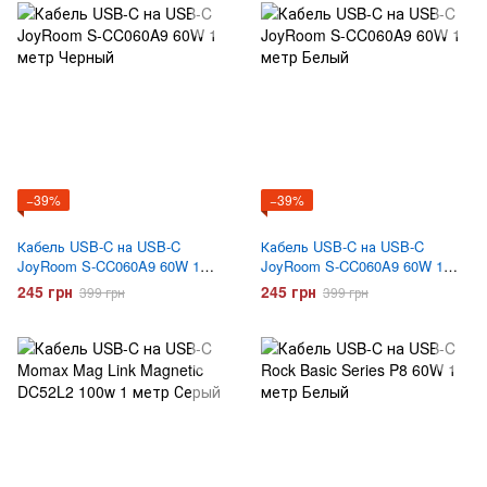
−39%
−39%
Кабель USB-C на USB-C
Кабель USB-C на USB-C
JoyRoom S-CC060A9 60W 1
JoyRoom S-CC060A9 60W 1
метр Черный
метр Белый
245 грн
245 грн
399 грн
399 грн