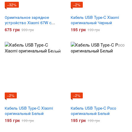
−32%
−2%
Ориигнальное зарядное
Кабель USB Type-C Xiaomi
устройство Xiaomi 67W с
оригинальный Черный
кабелем Type-C
675 грн
195 грн
999 грн
199 грн
−2%
−2%
Кабель USB Type-C Xiaomi
Кабель USB Type-C Poco
оригинальный Белый
оригинальный Белый
195 грн
195 грн
199 грн
199 грн