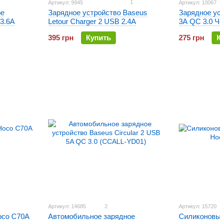
1
Артикул: 9945
Артикул: 10067
ое
Зарядное устройство Baseus
Зарядное у
3.6A
Letour Charger 2 USB 2.4A
3A QC 3.0 
395 грн
Купить
275 грн
Артикул: 14685
2
Артикул: 15720
oco C70A
Силиконовы
Автомобильное зарядное