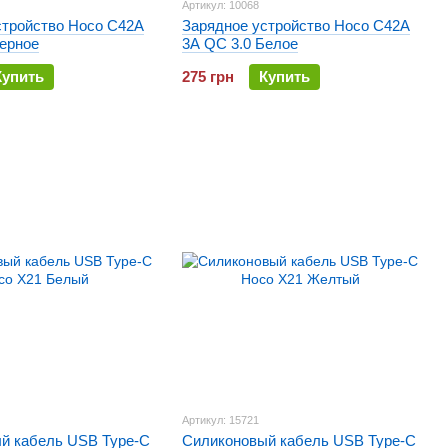
Артикул: 10068
стройство Hoco C42A
Зарядное устройство Hoco C42A
Черное
3A QC 3.0 Белое
Купить
275 грн
Купить
Артикул: 15721
й кабель USB Type-C
Силиконовый кабель USB Type-C