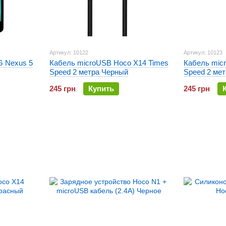
Артикул: 10122
Артикул: 10123
G Nexus 5
Кабель microUSB Hoco X14 Times
Кабель mic
Speed 2 метра Черный
Speed 2 ме
245 грн
Купить
245 грн