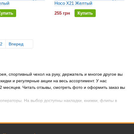
елый
Hoco X21 Желтый
Купить
255 грн
Купить
2
Вперед
рея, спортивный чехол на руку, держатель и многое другое вы
кидки и регулярные акции на весь ассортимент. У нас
2 месяцев. Читать отзывы, смотреть фото и оформить заказ вы
 операторы. На выбор доступны накладки, книжки, флипы в