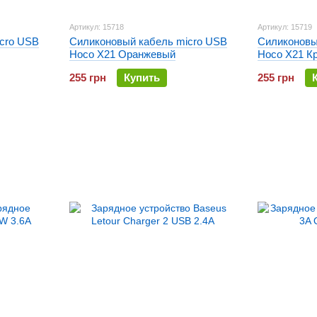
Артикул: 15718
Артикул: 15719
cro USB
Силиконовый кабель micro USB
Силиконовы
Hoco X21 Оранжевый
Hoco X21 К
255 грн
Купить
255 грн