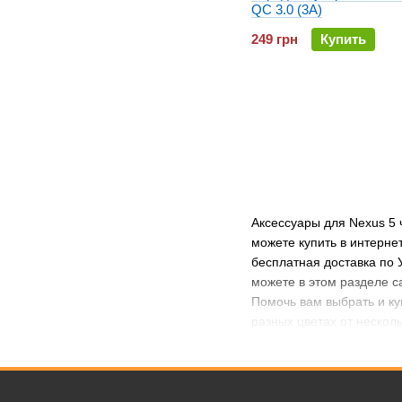
QC 3.0 (3A)
249 грн
Купить
Аксессуары для Nexus 5 ч
можете купить в интернет
бесплатная доставка по 
можете в этом разделе с
Помочь вам выбрать и ку
разных цветах от нескол