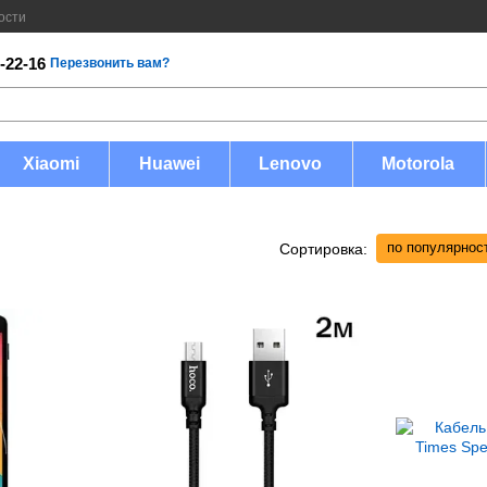
ости
-22-16
Перезвонить вам?
Xiaomi
Huawei
Lenovo
Motorola
по популярнос
Сортировка: