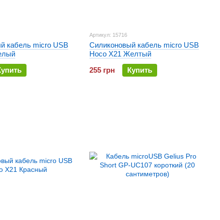
Артикул: 15716
й кабель micro USB
Силиконовый кабель micro USB
елый
Hoco X21 Желтый
Купить
255 грн
Купить