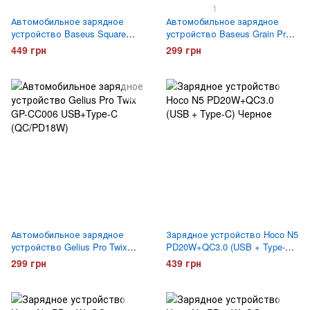
1
Автомобильное зарядное
Автомобильное зарядное
устройство Baseus Square
устройство Baseus Grain Pro
Metal 5A 30W (CCALL-AS01)
4.8A (CCALLP-01)
449 грн
299 грн
Автомобильное зарядное
Зарядное устройство Hoco N5
устройство Gelius Pro Twix
PD20W+QC3.0 (USB + Type-C)
GP-CC006 USB+Type-C
Черное
299 грн
439 грн
(QC/PD18W)