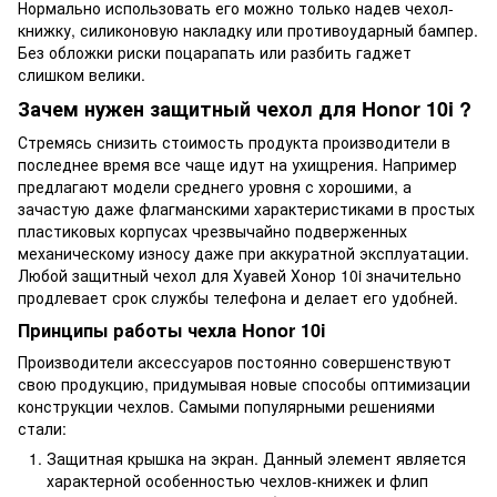
Нормально использовать его можно только надев чехол-
книжку, силиконовую накладку или противоударный бампер.
Без обложки риски поцарапать или разбить гаджет
слишком велики.
Зачем нужен защитный чехол для Honor 10i ?
Стремясь снизить стоимость продукта производители в
последнее время все чаще идут на ухищрения. Например
предлагают модели среднего уровня с хорошими, а
зачастую даже флагманскими характеристиками в простых
пластиковых корпусах чрезвычайно подверженных
механическому износу даже при аккуратной эксплуатации.
Любой защитный чехол для Хуавей Хонор 10i значительно
продлевает срок службы телефона и делает его удобней.
Принципы работы чехла Honor 10i
Производители аксессуаров постоянно совершенствуют
свою продукцию, придумывая новые способы оптимизации
конструкции чехлов. Самыми популярными решениями
стали:
Защитная крышка на экран. Данный элемент является
характерной особенностью чехлов-книжек и флип