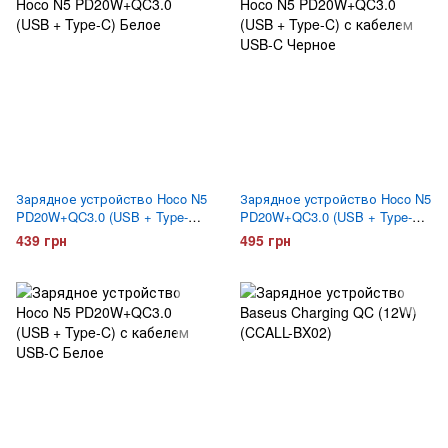
Зарядное устройство Hoco N5
Зарядное устройство Hoco N5
PD20W+QC3.0 (USB + Type-C)
PD20W+QC3.0 (USB + Type-C)
Белое
с кабелем USB-C Черное
439 грн
495 грн