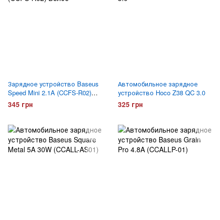
Зарядное устройство Baseus
Автомобильное зарядное
Speed Mini 2.1A (CCFS-R02)
устройство Hoco Z38 QC 3.0
Белое
345 грн
325 грн