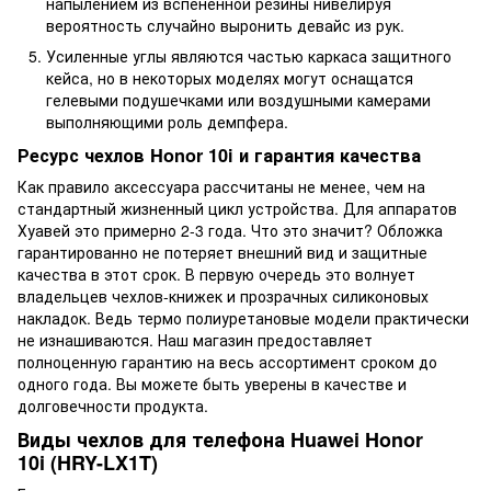
напылением из вспененной резины нивелируя
вероятность случайно выронить девайс из рук.
Усиленные углы являются частью каркаса защитного
кейса, но в некоторых моделях могут оснащатся
гелевыми подушечками или воздушными камерами
выполняющими роль демпфера.
Ресурс чехлов Honor 10i и гарантия качества
Как правило аксессуара рассчитаны не менее, чем на
стандартный жизненный цикл устройства. Для аппаратов
Хуавей это примерно 2-3 года. Что это значит? Обложка
гарантированно не потеряет внешний вид и защитные
качества в этот срок. В первую очередь это волнует
владельцев чехлов-книжек и прозрачных силиконовых
накладок. Ведь термо полиуретановые модели практически
не изнашиваются. Наш магазин предоставляет
полноценную гарантию на весь ассортимент сроком до
одного года. Вы можете быть уверены в качестве и
долговечности продукта.
Виды чехлов для телефона Huawei Honor
10i (HRY-LX1T)