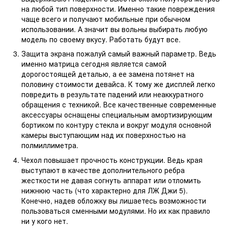
на любой тип поверхности. Именно такие повреждения
чаще всего и получают мобильные при обычном
использовании. А значит вы вольны выбирать любую
модель по своему вкусу. Работать будут все.
Защита экрана пожалуй самый важный параметр. Ведь
именно матрица сегодня является самой
дорогостоящей деталью, а ее замена потянет на
половину стоимости девайса. К тому же дисплей легко
повредить в результате падений или неаккуратного
обращения с техникой. Все качественные современные
аксессуары оснащены специальным амортизирующим
бортиком по контуру стекла и вокруг модуля основной
камеры выступающим над их поверхностью на
полмиллиметра.
Чехол повышает прочность конструкции. Ведь края
выступают в качестве дополнительного ребра
жесткости не давая согнуть аппарат или отломить
нижнюю часть (что характерно для ЛЖ Джи 5).
Конечно, надев обложку вы лишаетесь возможности
пользоваться сменными модулями. Но их как правило
ни у кого нет.