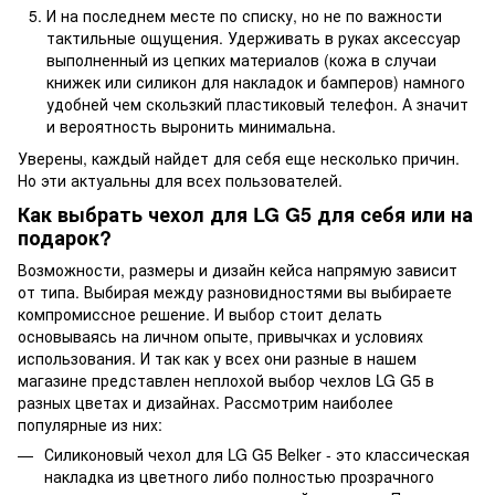
И на последнем месте по списку, но не по важности
тактильные ощущения. Удерживать в руках аксессуар
выполненный из цепких материалов (кожа в случаи
книжек или силикон для накладок и бамперов) намного
удобней чем скользкий пластиковый телефон. А значит
и вероятность выронить минимальна.
Уверены, каждый найдет для себя еще несколько причин.
Но эти актуальны для всех пользователей.
Как выбрать чехол для LG G5 для себя или на
подарок?
Возможности, размеры и дизайн кейса напрямую зависит
от типа. Выбирая между разновидностями вы выбираете
компромиссное решение. И выбор стоит делать
основываясь на личном опыте, привычках и условиях
использования. И так как у всех они разные в нашем
магазине представлен неплохой выбор чехлов LG G5 в
разных цветах и дизайнах. Рассмотрим наиболее
популярные из них:
Силиконовый чехол для LG G5 Belker - это классическая
накладка из цветного либо полностью прозрачного