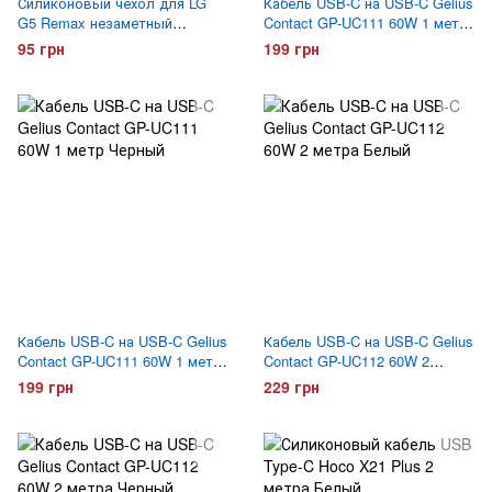
Силиконовый чехол для LG
Кабель USB-C на USB-C Gelius
G5 Remax незаметный
Contact GP-UC111 60W 1 метр
Прозрачный
Белый
95 грн
199 грн
Кабель USB-C на USB-C Gelius
Кабель USB-C на USB-C Gelius
Contact GP-UC111 60W 1 метр
Contact GP-UC112 60W 2
Черный
метра Белый
199 грн
229 грн