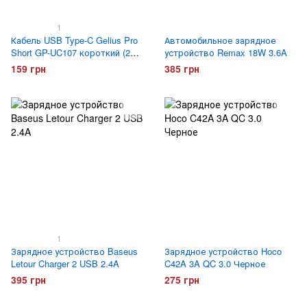
1
Кабель USB Type-C Gelius Pro
Автомобильное зарядное
Short GP-UC107 короткий (20
устройство Remax 18W 3.6A
сантиметров)
159 грн
385 грн
1
Зарядное устройство Baseus
Зарядное устройство Hoco
Letour Charger 2 USB 2.4A
C42A 3A QC 3.0 Черное
395 грн
275 грн