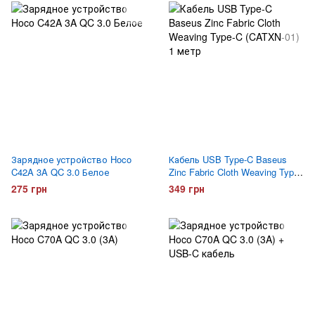
Зарядное устройство Hoco
Кабель USB Type-C Baseus
C42A 3A QC 3.0 Белое
Zinc Fabric Cloth Weaving Type-
C (CATXN-01) 1 метр
275 грн
349 грн