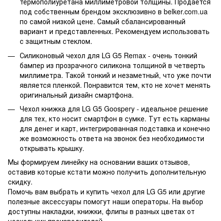
термополиуретана миллиметровой толщины. Продается
под собственным брендом эксклюзивно в belker.com.ua
по самой низкой цене. Самый сбалансированный
вариант и представленных. Рекомендуем использовать
с защитным стеклом.
Силиконовый чехол для LG G5 Remax - очень тонкий
бампер из прозрачного силикона толщиной в четверть
миллиметра. Такой тонкий и незаметный, что уже почти
является пленкой. Понравится тем, кто не хочет менять
оригинальный дизайн смартфона.
Чехол книжка для LG G5 Goospery - идеальное решение
для тех, кто носит смартфон в сумке. Тут есть карманы
для денег и карт, интегрированная подставка и конечно
же возможность ответа на звонок без необходимости
открывать крышку.
Мы формируем линейку на основании ваших отзывов,
оставив которые кстати можно получить дополнительную
скидку.
Помочь вам выбрать и купить чехол для LG G5 или другие
полезные аксессуары помогут наши операторы. На выбор
доступны накладки, книжки, флипы в разных цветах от