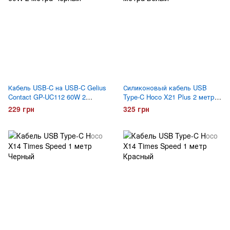
Кабель USB-C на USB-C Gelius
Силиконовый кабель USB
Contact GP-UC112 60W 2
Type-C Hoco X21 Plus 2 метра
метра Черный
Белый
229 грн
325 грн