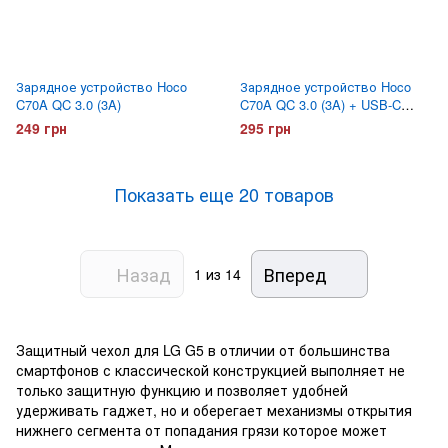
Зарядное устройство Hoco
Зарядное устройство Hoco
C70A QC 3.0 (3A)
C70A QC 3.0 (3A) + USB-C
кабель
249 грн
295 грн
Показать еще 20 товаров
Назад
Вперед
1
из 14
Защитный чехол для LG G5 в отличии от большинства
смартфонов с классической конструкцией выполняет не
только защитную функцию и позволяет удобней
удерживать гаджет, но и оберегает механизмы открытия
нижнего сегмента от попадания грязи которое может