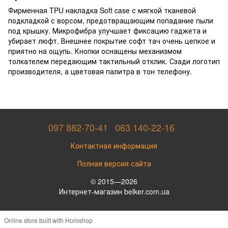
Фирменная TPU накладка Soft case с мягкой тканевой
подкладкой с ворсом, предотвращающим попадание пыли
под крышку. Микрофибра улучшает фиксацию гаджета и
убирает люфт. Внешнее покрытие софт тач очень цепкое и
приятно на ощупь. Кнопки оснащены механизмом
толкателем передающим тактильный отклик. Сзади логотип
производителя, а цветовая палитра в тон телефону.
097 882-70-41
063 140-22-16
Контактная информация
Полная версия сайта
© 2015—2026
Интернет-магазин belker.com.ua
Online store built with Horoshop