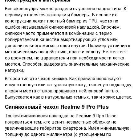
Все аксессуары можно разделить условно на два типа. К
первому относятся накладки и бамперы. В основе их
конструкции лежит плотный бампер из TPU, часто по
ошибке называемый силиконовой накладкой. Впрочем,
силикон часто применяется в комбинации с термо
полиуретаном в качестве амортизирующих углов или
дополнительного мягкого слоя внутри. Полимер устойчив к
механическому воздействию, влаге и солнцу. Не желтеет
со временем, не царапается и при необходимости легко
моется. Способен выдержать значительные механические
нагрузки.
Второй тип это чехол-книжка. Как правило используют
искусственную или натуральную кожу, тканевую подкладку,
а края и места стыков прошивают нейлоновой нитью.
Выпускается как в натуральных темных, так и ярких цветах.
Силиконовый чехол Realme 9 Pro Plus
Тонкая силиконовая накладка на Реалми 9 Про Плюс
понравиться тем, кто ценит незаметные обложки не
увеличивающие габаритов смартфона. Имея минимальную
толщину до одного миллиметра (с утолщением по