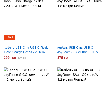
−30%
Кабель USB-C на USB-C Rock
Кабель USB-C на USB-C
Flash Charge Series Z20 60W 1
JoyRoom S-CC100A10 100W
метр Белый
1.2 метра Белый
299 грн
375 грн
425 грн