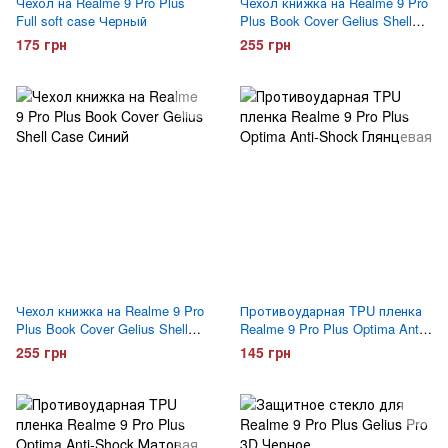
Чехол на Realme 9 Pro Plus
Чехол книжка на Realme 9 Pro
Full soft case Черный
Plus Book Cover Gelius Shell
Case Черный
175 грн
255 грн
Чехол книжка на Realme 9 Pro
Противоударная TPU пленка
Plus Book Cover Gelius Shell
Realme 9 Pro Plus Optima Anti-
Case Синий
Shock Глянцевая
255 грн
145 грн