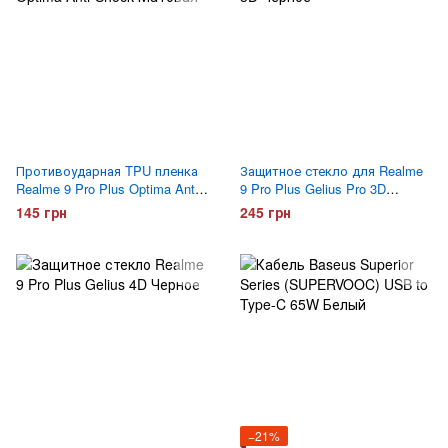
Противоударная TPU пленка
Защитное стекло для Realme
Realme 9 Pro Plus Optima Anti-
9 Pro Plus Gelius Pro 3D
Shock Матовая
Черное
145 грн
245 грн
−21%