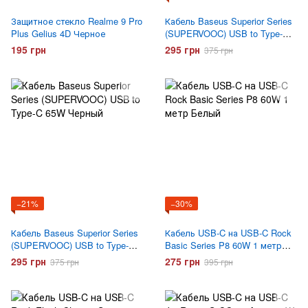
Защитное стекло Realme 9 Pro
Кабель Baseus Superior Series
Plus Gelius 4D Черное
(SUPERVOOC) USB to Type-C
65W Белый
195 грн
295 грн
375 грн
−21%
−30%
Кабель Baseus Superior Series
Кабель USB-C на USB-C Rock
(SUPERVOOC) USB to Type-C
Basic Series P8 60W 1 метр
65W Черный
Белый
295 грн
275 грн
375 грн
395 грн