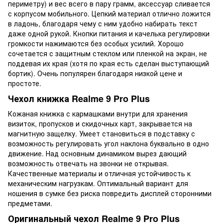
периметру) и вес всего в пару грамм, аксессуар сливается
с корпусом мобильного. Цепкий материал отлично ложится
в ладонь, благодаря чему с ним удобно набирать текст
даже одной рукой. Кнопки питания и качелька регулировки
громкости нажимаются без особых усилий. Хорошо
сочетается с защитным стеклом или пленкой на экран, не
поддевая их края (хотя по края есть сделан выступающий
бортик). Очень популярен благодаря низкой цене и
простоте.
Чехол книжка Realme 9 Pro Plus
Кожаная книжка с кармашками внутри для хранения
визиток, пропусков и скидочных карт, закрывается на
магнитную защелку. Умеет становиться в подставку с
возможность регулировать угол наклона буквально в одно
движение. Над основным динамиком вырез дающий
возможность отвечать на звонки не открывая.
Качественные материалы и отличная устойчивость к
механическим нагрузкам. Оптимальный вариант для
ношения в сумке без риска повредить дисплей сторонними
предметами.
Оригинальный чехол Realme 9 Pro Plus