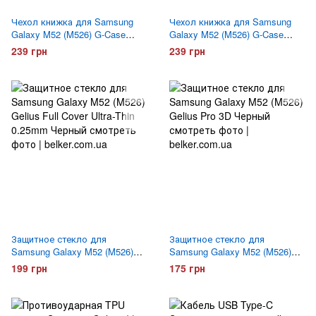
Чехол книжка для Samsung
Чехол книжка для Samsung
Galaxy M52 (M526) G-Case
Galaxy M52 (M526) G-Case
Ranger Красный
Ranger Синий
239 грн
239 грн
Защитное стекло для
Защитное стекло для
Samsung Galaxy M52 (M526)
Samsung Galaxy M52 (M526)
Gelius Full Cover Ultra-Thin
Gelius Pro 3D Черное
199 грн
175 грн
0.25mm Черное