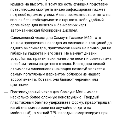
крышке на высоте. К тому же есть функция подставки,
позволяющей смотреть видео зафиксировав гаджет
под необходимым углом. А еще возможность ответа на
звонок без необходимости открывать кейс,удобный
органайзер для визиток и банковских карт,
автоматическая блокировка дисплея.
Силиконовый чехол для Самсунг Галакси М52 - это
тонкая прозрачная накладка из силикона с толщиной до
одного миллиметра, практически никак не влияющая на
габариты гаджета и его хват. Не меняет дизайн
устройства, практически ничего не весит и совместима
с любым типом защитного стекла. Благодаря низкой
стоимости силиконовая накладка пожалуй является
самым популярным вариантом обложки из нашего
ассортимента. Кстати, они бывают черными или
цветными.
Противоударный чехол для Самсунг М52 - имеет
несколько более сложную конструкцию. Твердый
пластиковый бампер удерживает форму, предотвращая
изгиб (например если вы случайно сядете на
мобильный), а мягкий TPU вкладыш амортизирует при