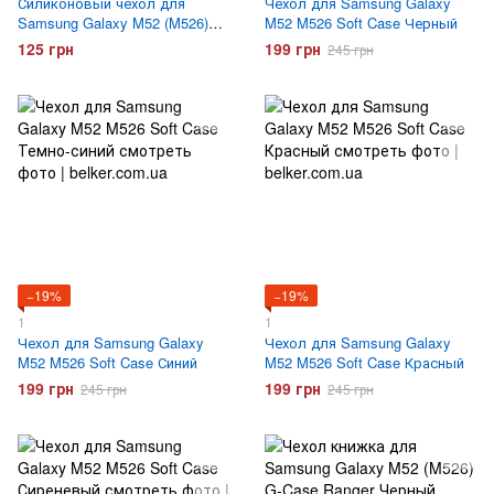
Силиконовый чехол для
Чехол для Samsung Galaxy
Samsung Galaxy M52 (M526)
M52 M526 Soft Case Черный
Hoco Air Case Прозрачный
125 грн
199 грн
245 грн
−19%
−19%
1
1
Чехол для Samsung Galaxy
Чехол для Samsung Galaxy
M52 M526 Soft Case Синий
M52 M526 Soft Case Красный
199 грн
199 грн
245 грн
245 грн