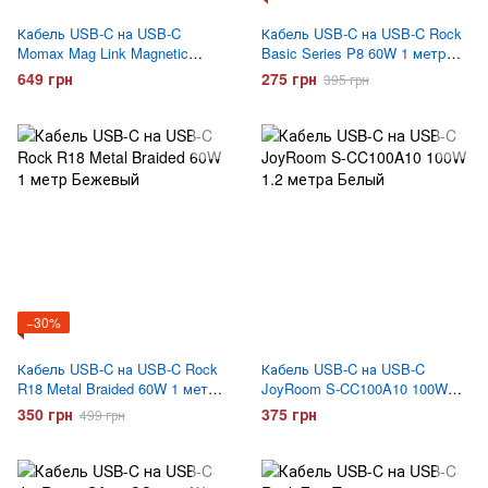
Кабель USB-C на USB-C
Кабель USB-C на USB-C Rock
Momax Mag Link Magnetic
Basic Series P8 60W 1 метр
DC52L2 100w 1 метр Серый
Белый
649 грн
275 грн
395 грн
−30%
Кабель USB-C на USB-C Rock
Кабель USB-C на USB-C
R18 Metal Braided 60W 1 метр
JoyRoom S-CC100A10 100W
Бежевый
1.2 метра Белый
350 грн
375 грн
499 грн