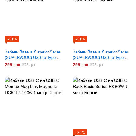
−21%
−21%
Кабель Baseus Superior Series
Кабель Baseus Superior Series
(SUPERVOOC) USB to Type-C
(SUPERVOOC) USB to Type-C
65W Белый
65W Черный
295 грн
295 грн
375 грн
375 грн
−30%