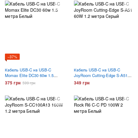
−37%
Кабель USB-C на USB-C
Кабель USB-C на USB-C
Momax Elite DC30 60w 1.5
JoyRoom Cutting-Edge S-A51
метра Белый
60W 1.2 метра Серый
375 грн
349 грн
599 грн