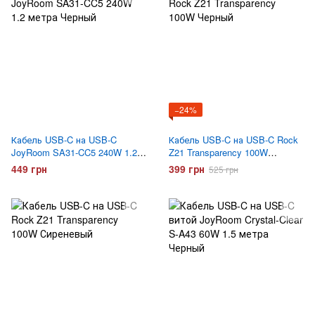
−24%
Кабель USB-C на USB-C
Кабель USB-C на USB-C Rock
JoyRoom SA31-CC5 240W 1.2
Z21 Transparency 100W
метра Черный
Черный
449 грн
399 грн
525 грн