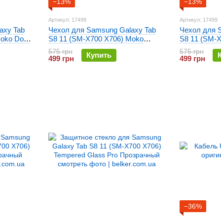
−13%
−13%
Артикул: 17498
Артикул: 17499
axy Tab
Чехол для Samsung Galaxy Tab
Чехол для 
oko Dont
S8 11 (SM-X700 X706) Moko
S8 11 (SM-
Граффити
Звездная н
575 грн
575 грн
Купить
499 грн
499 грн
−36%