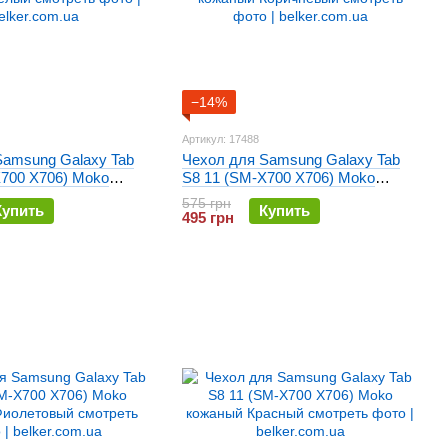
−14%
Артикул: 17488
Samsung Galaxy Tab
Чехол для Samsung Galaxy Tab
X700 X706) Moko
S8 11 (SM-X700 X706) Moko
елый
кожаный Коричневый
575 грн
Купить
Купить
495 грн