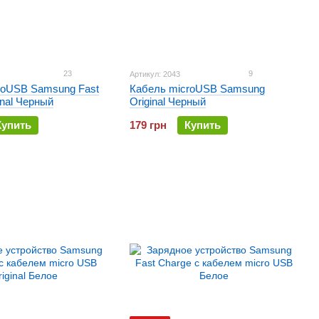
23
9
Артикул: 2043
roUSB Samsung Fast
Кабель microUSB Samsung
inal Черный
Original Черный
Купить
179 грн
Купить