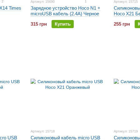
2
1
Артикул: 15690
Артикул: 15715
X14 Times
Зарядное устройство Hoco N1 +
Силиконовы
microUSB кабель (2.4A) Черное
Hoco X21 Б
315 грн
Купить
255 грн
Артикул: 15718
Артикул: 15719
cro USB
Силиконовый кабель micro USB
Силиконовы