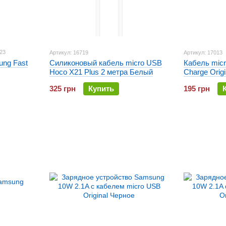
23
Артикул: 16719
Артикул: 17013
ng Fast
Силиконовый кабель micro USB
Кабель mic
Hoco X21 Plus 2 метра Белый
Charge Orig
325 грн
Купить
195 грн