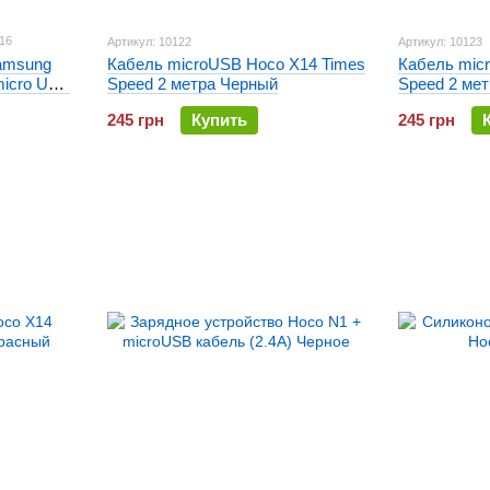
16
Артикул: 10122
Артикул: 10123
amsung
Кабель microUSB Hoco X14 Times
Кабель mic
micro USB
Speed 2 метра Черный
Speed 2 ме
245 грн
Купить
245 грн