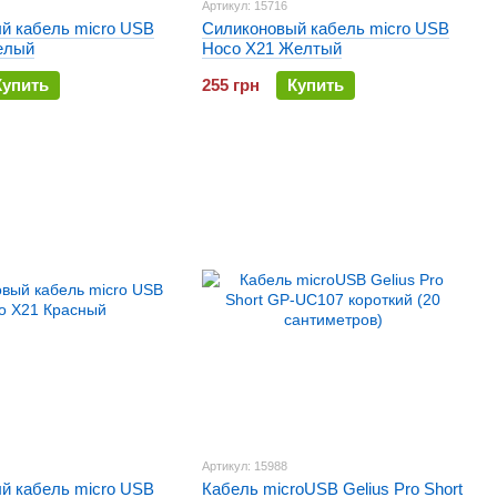
Артикул: 15716
й кабель micro USB
Силиконовый кабель micro USB
елый
Hoco X21 Желтый
Купить
255 грн
Купить
Артикул: 15988
й кабель micro USB
Кабель microUSB Gelius Pro Short