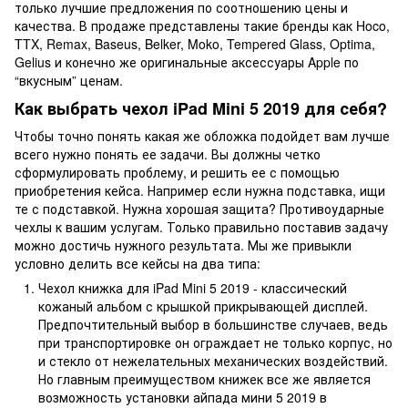
только лучшие предложения по соотношению цены и
качества. В продаже представлены такие бренды как Hoco,
TTX, Remax, Baseus, Belker, Moko, Tempered Glass, Optima,
Gelius и конечно же оригинальные аксессуары Apple по
“вкусным” ценам.
Как выбрать чехол iPad Mini 5 2019 для себя?
Чтобы точно понять какая же обложка подойдет вам лучше
всего нужно понять ее задачи. Вы должны четко
сформулировать проблему, и решить ее с помощью
приобретения кейса. Например если нужна подставка, ищи
те с подставкой. Нужна хорошая защита? Противоударные
чехлы к вашим услугам. Только правильно поставив задачу
можно достичь нужного результата. Мы же привыкли
условно делить все кейсы на два типа:
Чехол книжка для iPad Mini 5 2019 - классический
кожаный альбом с крышкой прикрывающей дисплей.
Предпочтительный выбор в большинстве случаев, ведь
при транспортировке он ограждает не только корпус, но
и стекло от нежелательных механических воздействий.
Но главным преимуществом книжек все же является
возможность установки айпада мини 5 2019 в