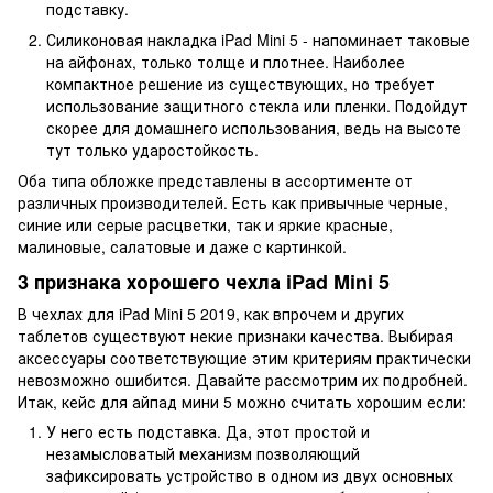
подставку.
Силиконовая накладка iPad Mini 5 - напоминает таковые
на айфонах, только толще и плотнее. Наиболее
компактное решение из существующих, но требует
использование защитного стекла или пленки. Подойдут
скорее для домашнего использования, ведь на высоте
тут только ударостойкость.
Оба типа обложке представлены в ассортименте от
различных производителей. Есть как привычные черные,
синие или серые расцветки, так и яркие красные,
малиновые, салатовые и даже с картинкой.
3 признака хорошего чехла iPad Mini 5
В чехлах для iPad Mini 5 2019, как впрочем и других
таблетов существуют некие признаки качества. Выбирая
аксессуары соответствующие этим критериям практически
невозможно ошибится. Давайте рассмотрим их подробней.
Итак, кейс для айпад мини 5 можно считать хорошим если:
У него есть подставка. Да, этот простой и
незамысловатый механизм позволяющий
зафиксировать устройство в одном из двух основных