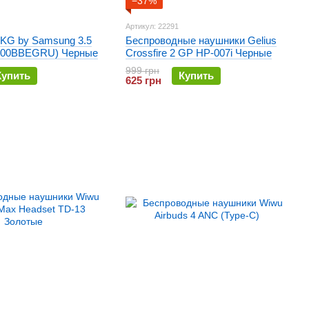
−37%
Артикул: 22291
KG by Samsung 3.5
Беспроводные наушники Gelius
500BBEGRU) Черные
Crossfire 2 GP HP-007i Черные
999 грн
Купить
Купить
625 грн