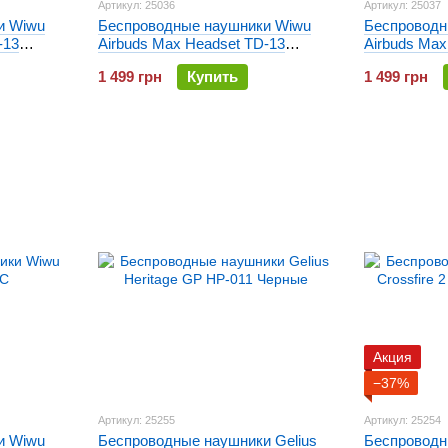
Артикул: 25036
Артикул: 25037
и Wiwu
Беспроводные наушники Wiwu
Беспроводн
-13
Airbuds Max Headset TD-13
Airbuds Max
Серые
Золотые
1 499 грн
Купить
1 499 грн
Акция
−37%
Артикул: 25255
Артикул: 25254
и Wiwu
Беспроводные наушники Gelius
Беспроводн