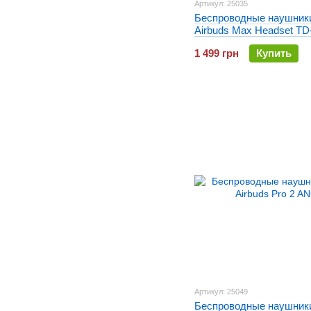
Артикул: 25035
Беспроводные наушник
Airbuds Max Headset TD
Черные
1 499 грн
Купить
Артикул: 25049
Беспроводные наушник