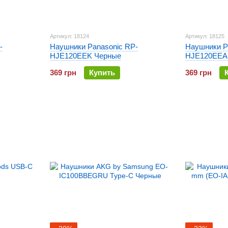
Артикул: 18124
Артикул: 18125
-
Наушники Panasonic RP-
Наушники P
HJE120EEK Черные
HJE120EEA
369 грн
Купить
369 грн