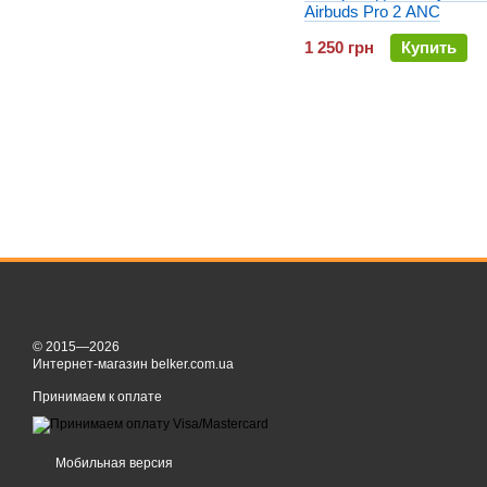
Airbuds Pro 2 ANC
1 250 грн
Купить
© 2015—2026
Интернет-магазин belker.com.ua
Принимаем к оплате
Мобильная версия