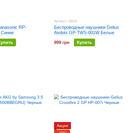
Артикул: 18616
anasonic RP-
Беспроводные наушники Gelius
 Синие
Airdots GP-TWS-001W Белые
Купить
999 грн
Купить
Акция