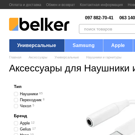
Перейти к основному контенту
Оплата и доставка
Обмен и возврат
Контактная информация
Нов
097 882-70-41
063 140
Универсальные
Samsung
Apple
Главная
Аксессуары
Универсальные
Наушники и гарнитуры
Аксессуары для Наушники 
Тип
Наушники
65
Переходник
8
Чехол
5
Бренд
Apple
12
Gelius
17
10