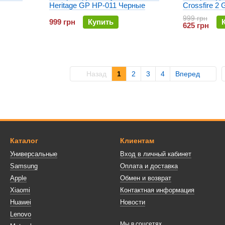
Heritage GP HP-011 Черные
Crossfire 2
999 грн
999 грн
Купить
625 грн
Назад
1
2
3
4
Вперед
Каталог
Клиентам
Универсальные
Вход в личный кабинет
Samsung
Оплата и доставка
Apple
Обмен и возврат
Xiaomi
Контактная информация
Huawei
Новости
Lenovo
Мы в соцсетях