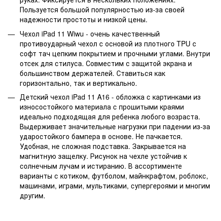
Пользуется большой популярностью из-за своей
надежности простоты и низкой цены.
Чехол iPad 11 Wiwu - очень качественный
противоударный чехол с основой из плотного TPU с
софт тач цепким покрытием и прочными углами. Внутри
отсек для стилуса. Совместим с защитой экрана и
большинством держателей. Ставиться как
горизонтально, так и вертикально.
Детский чехол iPad 11 A16 - обложка с картинками из
износостойкого материала с прошитыми краями
идеально подходящая для ребенка любого возраста.
Выдерживает значительные нагрузки при падении из-за
ударостойкого бампера в основе. Не пачкается.
Удобная, не сложная подставка. Закрывается на
магнитную защелку. Рисунок на чехле устойчив к
солнечным лучам и истиранию. В ассортименте
варианты с котиком, футболом, майнкрафтом, роблокс,
машинами, играми, мультиками, супергероями и многим
другим.