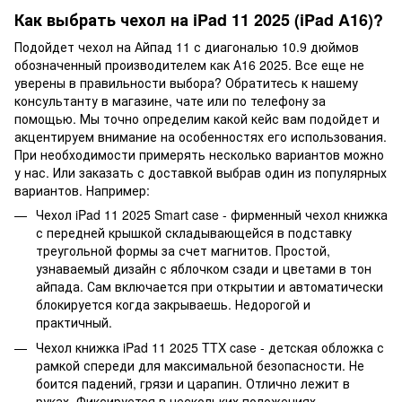
Как выбрать чехол на iPad 11 2025 (iPad A16)?
Подойдет чехол на Айпад 11 с диагональю 10.9 дюймов
обозначенный производителем как А16 2025. Все еще не
уверены в правильности выбора? Обратитесь к нашему
консультанту в магазине, чате или по телефону за
помощью. Мы точно определим какой кейс вам подойдет и
акцентируем внимание на особенностях его использования.
При необходимости примерять несколько вариантов можно
у нас. Или заказать с доставкой выбрав один из популярных
вариантов. Например:
Чехол iPad 11 2025 Smart case - фирменный чехол книжка
с передней крышкой складывающейся в подставку
треугольной формы за счет магнитов. Простой,
узнаваемый дизайн с яблочком сзади и цветами в тон
айпада. Сам включается при открытии и автоматически
блокируется когда закрываешь. Недорогой и
практичный.
Чехол книжка iPad 11 2025 TTX case - детская обложка с
рамкой спереди для максимальной безопасности. Не
боится падений, грязи и царапин. Отлично лежит в
руках. Фиксируется в нескольких положениях.