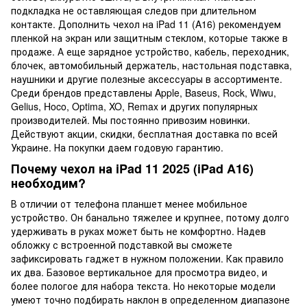
подкладка не оставляющая следов при длительном
контакте. Дополнить чехол на iPad 11 (A16) рекомендуем
пленкой на экран или защитным стеклом, которые также в
продаже. А еще зарядное устройство, кабель, переходник,
блочек, автомобильный держатель, настольная подставка,
наушники и другие полезные аксессуары в ассортименте.
Среди брендов представлены Apple, Baseus, Rock, Wiwu,
Gelius, Hoco, Optima, XO, Remax и других популярных
производителей. Мы постоянно привозим новинки.
Действуют акции, скидки, бесплатная доставка по всей
Украине. На покупки даем годовую гарантию.
Почему чехол на iPad 11 2025 (iPad A16)
необходим?
В отличии от телефона планшет менее мобильное
устройство. Он банально тяжелее и крупнее, потому долго
удерживать в руках может быть не комфортно. Надев
обложку с встроенной подставкой вы сможете
зафиксировать гаджет в нужном положении. Как правило
их два. Базовое вертикальное для просмотра видео, и
более пологое для набора текста. Но некоторые модели
умеют точно подбирать наклон в определенном диапазоне