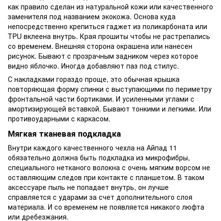
как правило сделан из натуральной кожи или качественного
заменителя под названием экокожа. Основа куда
непосредственно крепиться гаджет из поликарбоната или
TPU вклеена внутрь. Края прошиты чтобы не растрепались
со временем. Внешняя сторона окрашена или нанесен
рисунок. Бывают с прозрачным задником через которое
видно яблочко. Иногда добавляют паз под стилус.
С накладками гораздо проще, это обычная крышка
повторяющая форму спинки с выступающими по периметру
фронтальной части бортиками. И усиленными углами с
амортизирующей вставкой. Бывают тонкими и легкими. Или
противоударными с каркасом.
Мягкая тканевая подкладка
Внутри каждого качественного чехла на Айпад 11
обязательно должна быть подкладка из микрофибры,
специального нетканого волокна с очень мягким ворсом не
оставляющим следов при контакте с планшетом. В таком
аксессуаре пыль не попадает внутрь, он лучше
справляется с ударами за счет дополнительного слоя
материала. И со временем не появляется никакого люфта
или дребезжания.