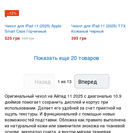
−12%
Чехол для iPad 11 (2025) Apple
Чехол для iPad 11 (2025) ТТХ
Smart Case Горчичный
Кожаный Черный
525 грн
395 грн
599 грн
Показать еще 20 товаров
Назад
Вперед
1
из 13
Оригинальный чехол на Айпад 11 2025 с диагональю 10.9
дюймов помогает сохранить дисплей и корпус при
использовании. Делает его удобней за счет приятной на
ощупь текстуры. И функциональней с помощью новых
возможностей подставки. Обложка как правило выполнена
из натуральной кожи или заменителя экокожа на тканевой
основе, аккуратно сшита, а внутри мягкая тканевая