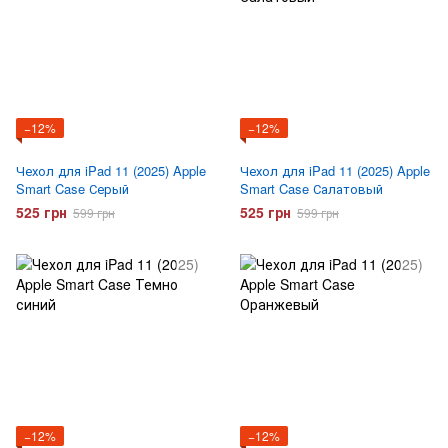
−12%
−12%
Чехол для iPad 11 (2025) Apple
Чехол для iPad 11 (2025) Apple
Smart Case Серый
Smart Case Салатовый
525 грн
525 грн
599 грн
599 грн
−12%
−12%