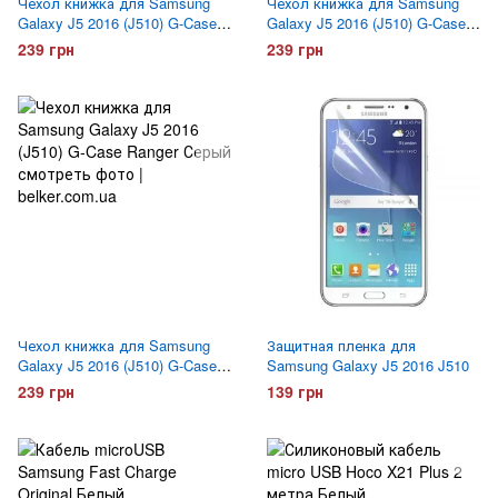
Чехол книжка для Samsung
Чехол книжка для Samsung
Galaxy J5 2016 (J510) G-Case
Galaxy J5 2016 (J510) G-Case
Ranger Черный
Ranger Золотой
239 грн
239 грн
Чехол книжка для Samsung
Защитная пленка для
Galaxy J5 2016 (J510) G-Case
Samsung Galaxy J5 2016 J510
Ranger Серый
239 грн
139 грн