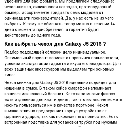
удобного для вас формата. Мы предлагаем следующие:
чехол-книжка, силиконовая накладка, противоударный
бампер. ассортименте тридцать семь моделей от
одиннадцати производителей. Да, у нас есть из из чего
выбрать. К тому же обменять товар можно в течении 14
дней с момента приобретения, а гарантия будет
действовать до одного года.
Как выбрать чехол для Galaxy J5 2016 ?
Подбор подходящей обложки дело индивидуальное.
Оптимальный вариант зависит от привычек пользователя,
условий эксплуатации гаджета и вкуса его владельца. Для
всех защитных аксессуаров мы выделяем три основных
типа:
Чехол книжка для Galaxy J5 2016 идеально подойдет для
ношения в сумке. В таком кейсе смартфон напоминает
кошелёк или кожаный блокнот. Кстати во многих флипах
есть отделения для карт и денег, так что вы вполне можете
носить пользоваться им в качестве портмоне. Чехол
книжка отлично предохраняет корпус устройства от
царапин и ударов, так как покрывает его полностью. Есть
встроенная подставка для установки трубки под нужным