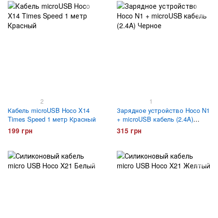
2
1
Кабель microUSB Hoco X14
Зарядное устройство Hoco N1
Times Speed 1 метр Красный
+ microUSB кабель (2.4A)
Черное
199 грн
315 грн