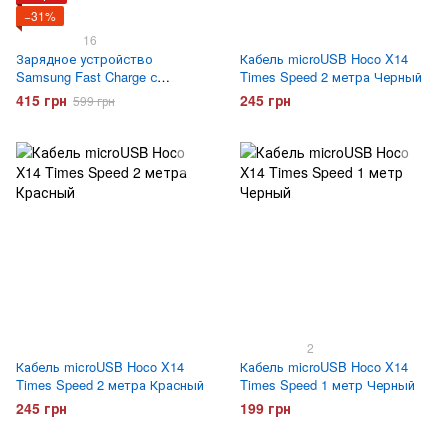
−31%
16
Зарядное устройство
Кабель microUSB Hoco X14
Samsung Fast Charge с
Times Speed 2 метра Черный
кабелем micro USB Черное
415 грн
245 грн
599 грн
2
Кабель microUSB Hoco X14
Кабель microUSB Hoco X14
Times Speed 2 метра Красный
Times Speed 1 метр Черный
245 грн
199 грн