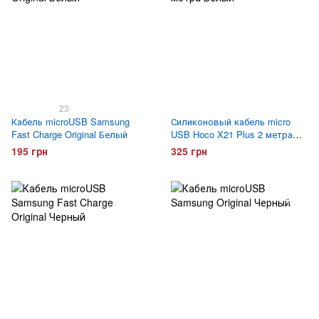
23
Кабель microUSB Samsung
Силиконовый кабель micro
Fast Charge Original Белый
USB Hoco X21 Plus 2 метра
Белый
195 грн
325 грн