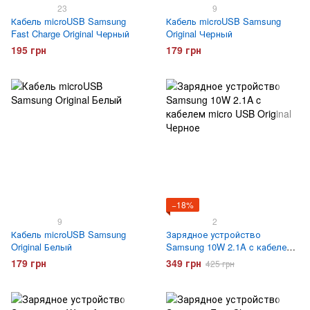
23
9
Кабель microUSB Samsung
Кабель microUSB Samsung
Fast Charge Original Черный
Original Черный
195 грн
179 грн
−18%
9
2
Кабель microUSB Samsung
Зарядное устройство
Original Белый
Samsung 10W 2.1A c кабелем
micro USB Original Черное
179 грн
349 грн
425 грн