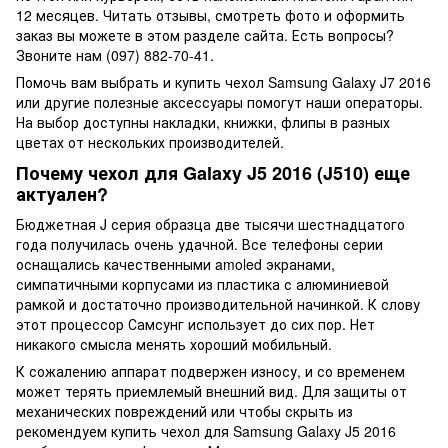
12 месяцев. Читать отзывы, смотреть фото и оформить
заказ вы можете в этом разделе сайта. Есть вопросы?
Звоните нам (097) 882-70-41.
Помочь вам выбрать и купить чехол Samsung Galaxy J7 2016
или другие полезные аксессуары помогут наши операторы.
На выбор доступны накладки, книжки, флипы в разных
цветах от нескольких производителей.
Почему чехол для Galaxy J5 2016 (J510) еще
актуален?
Бюджетная J серия образца две тысячи шестнадцатого
года получилась очень удачной. Все телефоны серии
оснащались качественными amoled экранами,
симпатичными корпусами из пластика с алюминиевой
рамкой и достаточно производительной начинкой. К слову
этот процессор Самсунг использует до сих пор. Нет
никакого смысла менять хороший мобильный.
К сожалению аппарат подвержен износу, и со временем
может терять приемлемый внешний вид. Для защиты от
механических повреждений или чтобы скрыть из
рекомендуем купить чехол для Samsung Galaxy J5 2016