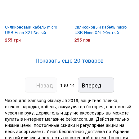
Силиконовый кабель micro
Силиконовый кабель micro
USB Hoco X21 Белый
USB Hoco X21 Желтый
255 грн
255 грн
Показать еще 20 товаров
Назад
Вперед
1
из 14
Чехол для Samsung Galaxy J5 2016, защитная пленка,
стекло, зарядка, кабель, аккумулятор батарея, спортивный
чехол на руку, держатель и другие аксессуары вы можете
купить в интернет магазине belker.com.ua. Действительно
низкие цены, постоянные скидки и регулярные акции на
весь ассортимент. У нас бесплатная доставка по Украине
почтой или курьером, есть наложенный платеж. Гарантия